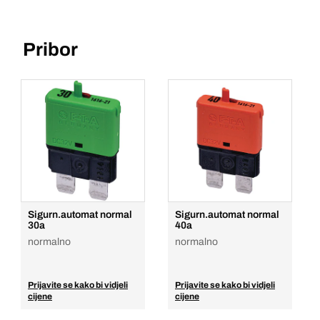
Pribor
Sigurn.automat normal
Sigurn.automat normal
30a
40a
normalno
normalno
Prijavite se kako bi vidjeli
Prijavite se kako bi vidjeli
cijene
cijene