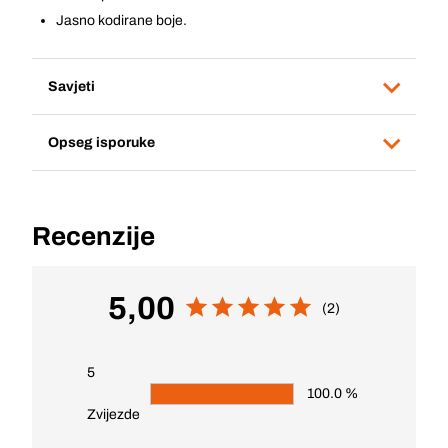
Jasno kodirane boje.
Savjeti
Opseg isporuke
Recenzije
5,00
(2)
5
100.0 %
Zvijezde