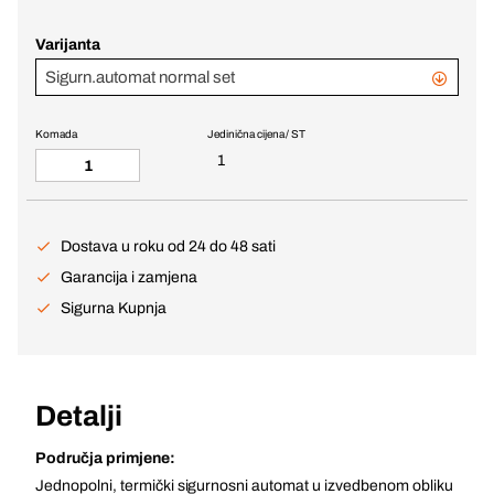
Varijanta
Sigurn.automat normal set
Komada
Jedinična cijena / ST
1
Dostava u roku od 24 do 48 sati
Garancija i zamjena
Sigurna Kupnja
Detalji
Područja primjene:
Jednopolni, termički sigurnosni automat u izvedbenom obliku