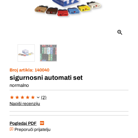
Broj artikla:
140040
sigurnosni automati set
normalno
(2)
Napiši recenziju
Pogledaj PDF
Preporuči prijatelju