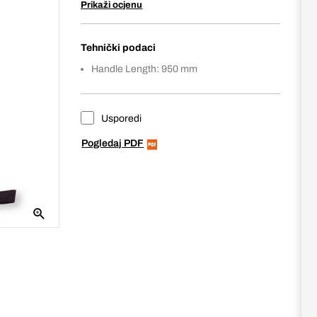
Prikaži ocjenu
Tehnički podaci
Handle Length: 950 mm
Usporedi
Pogledaj PDF