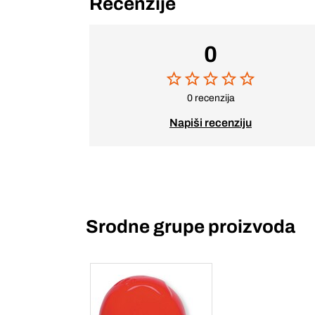
Recenzije
0
0 recenzija
Napiši recenziju
Srodne grupe proizvoda