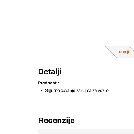
Detalji
Detalji
Prednosti:
Sigurno čuvanje žaruljica za vozilo
Recenzije