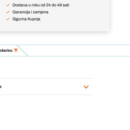
Dostava u roku od 24 do 48 sati
Garancija i zamjena
Sigurna Kupnja
ošaricu
e