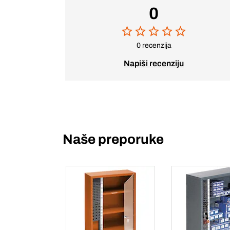
0
0 recenzija
Napiši recenziju
Naše preporuke