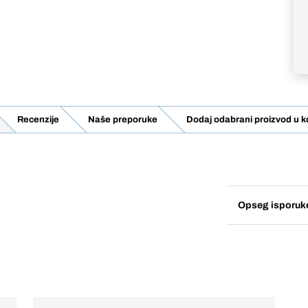
Recenzije
Naše preporuke
Dodaj odabrani proizvod u k
Opseg isporuk