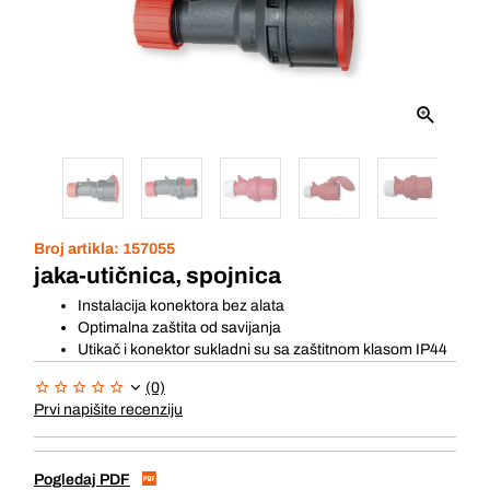
Broj artikla:
157055
jaka-utičnica, spojnica
Instalacija konektora bez alata
Optimalna zaštita od savijanja
Utikač i konektor sukladni su sa zaštitnom klasom IP44
(0)
Prvi napišite recenziju
Pogledaj PDF