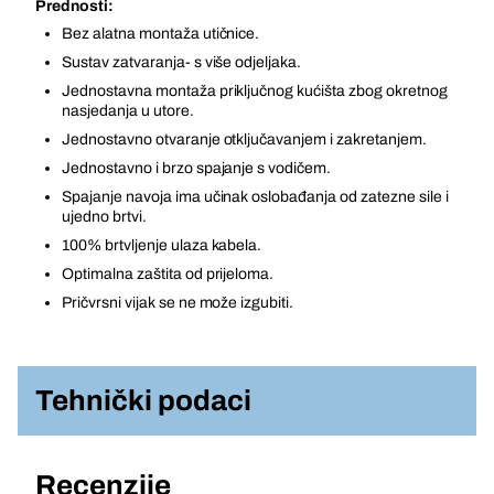
Prednosti:
Bez alatna montaža utičnice.
Sustav zatvaranja- s više odjeljaka.
Jednostavna montaža priključnog kućišta zbog okretnog
nasjedanja u utore.
Jednostavno otvaranje otključavanjem i zakretanjem.
Jednostavno i brzo spajanje s vodičem.
Spajanje navoja ima učinak oslobađanja od zatezne sile i
ujedno brtvi.
100% brtvljenje ulaza kabela.
Optimalna zaštita od prijeloma.
Pričvrsni vijak se ne može izgubiti.
Tehnički podaci
Recenzije