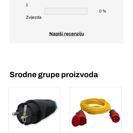
1
0 %
Zvijezda
Napiši recenziju
Srodne grupe proizvoda