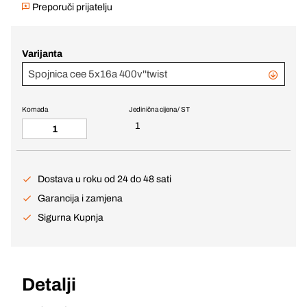
Preporuči prijatelju
Varijanta
Spojnica cee 5x16a 400v''twist
Komada
Jedinična cijena / ST
1
Dostava u roku od 24 do 48 sati
Garancija i zamjena
Sigurna Kupnja
Detalji