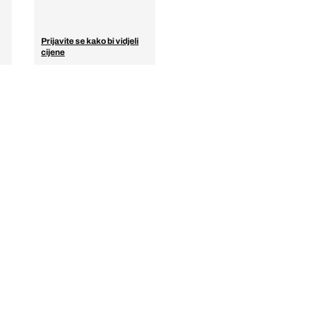
Prijavite se kako bi vidjeli
cijene