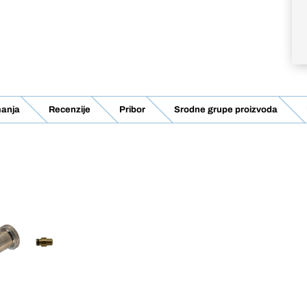
manja
Recenzije
Pribor
Srodne grupe proizvoda