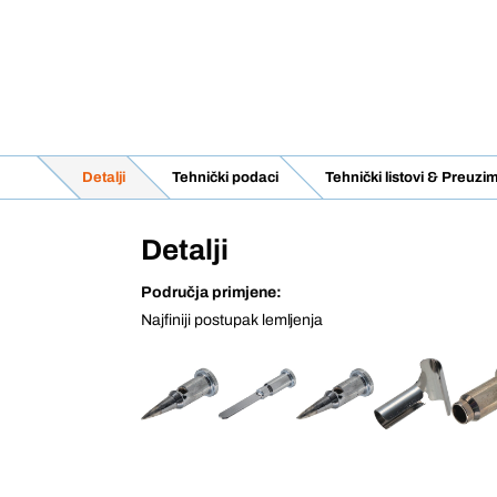
Detalji
Tehnički podaci
Tehnički listovi & Preuzi
Detalji
Područja primjene:
Najfiniji postupak lemljenja