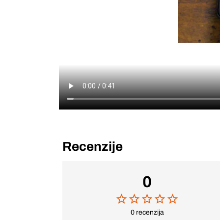
Recenzije
0
0 recenzija