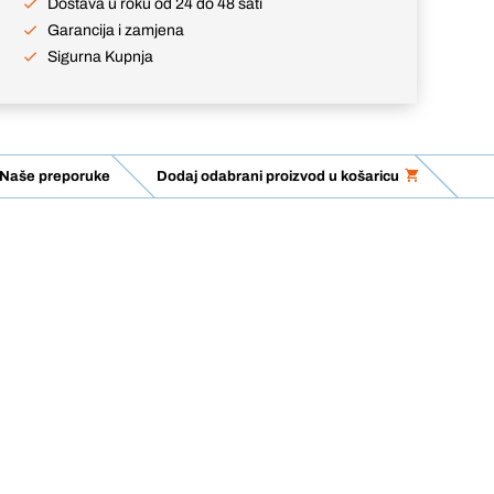
Dostava u roku od 24 do 48 sati
Garancija i zamjena
Sigurna Kupnja
Naše preporuke
Dodaj odabrani proizvod u košaricu