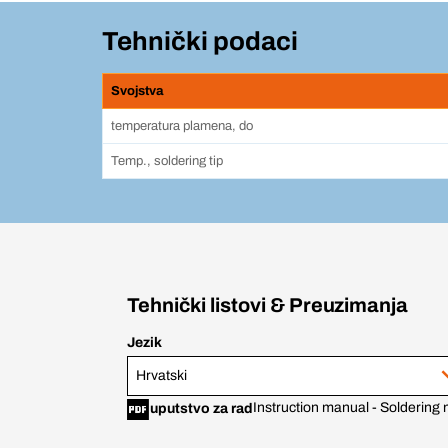
Tehnički podaci
Svojstva
temperatura plamena, do
Temp., soldering tip
Tehnički listovi & Preuzimanja
Jezik
Hrvatski
Instruction manual - Soldering m
uputstvo za rad