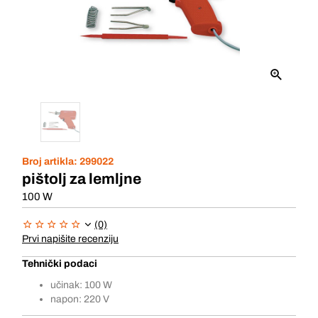
Broj artikla:
299022
pištolj za lemljne
100 W
(0)
Prvi napišite recenziju
Tehnički podaci
učinak: 100 W
napon: 220 V