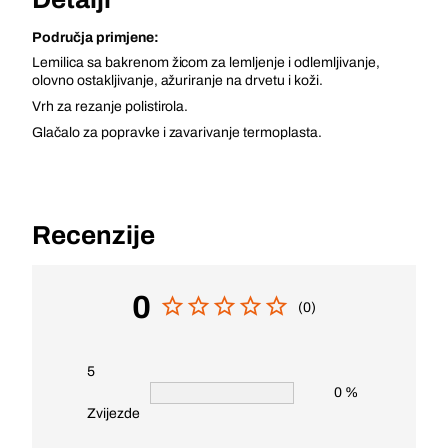
Područja primjene:
Lemilica sa bakrenom žicom za lemljenje i odlemljivanje,
olovno ostakljivanje, ažuriranje na drvetu i koži.
Vrh za rezanje polistirola.
Glačalo za popravke i zavarivanje termoplasta.
Recenzije
0
(0)
5
0 %
Zvijezde