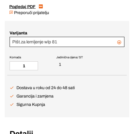
Pogledaj PDF
Preporuči prijatelju
Varijanta
Pišt.za lemljenje wlp 81
Komada
Jedinična cijena / ST
1
Dostava u roku od 24 do 48 sati
Garancija i zamjena
Sigurna Kupnja
Detalji