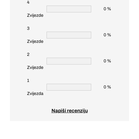
4
0 %
Zvijezde
3
0 %
Zvijezde
2
0 %
Zvijezde
1
0 %
Zvijezda
Napiši recenziju