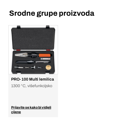
Srodne grupe proizvoda
PRO-100 Multi lemilica
1300 °C, višefunkcijsko
Prijavite se kako bi vidjeli
cijene