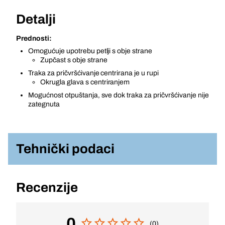
Detalji
Prednosti:
Omogućuje upotrebu petlji s obje strane
Zupčast s obje strane
Traka za pričvršćivanje centrirana je u rupi
Okrugla glava s centriranjem
Mogućnost otpuštanja, sve dok traka za pričvršćivanje nije
zategnuta
Tehnički podaci
Recenzije
0
(0)