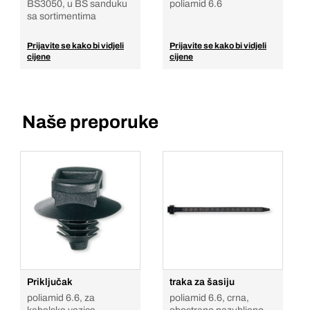
BS3050, u BS sanduku
poliamid 6.6
sa sortimentima
Prijavite se kako bi vidjeli
Prijavite se kako bi vidjeli
cijene
cijene
Naše preporuke
Priključak
traka za šasiju
poliamid 6.6, za
poliamid 6.6, crna,