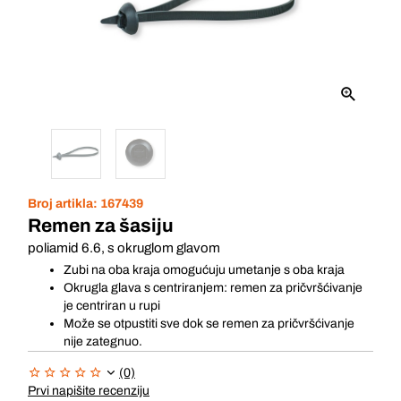
Broj artikla:
167439
Remen za šasiju
poliamid 6.6, s okruglom glavom
Zubi na oba kraja omogućuju umetanje s oba kraja
Okrugla glava s centriranjem: remen za pričvršćivanje
je centriran u rupi
Može se otpustiti sve dok se remen za pričvršćivanje
nije zategnuo.
(0)
Prvi napišite recenziju