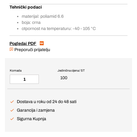
Tehnički podaci
materijal: poliamid 6.6
boja: crna
otpornost na temperaturu: -40 - 105 °C
Pogledaj PDF
Preporuči prijatelju
Komada
Jedinična cijena / ST
100
Dostava u roku od 24 do 48 sati
Garancija i zamjena
Sigurna Kupnja