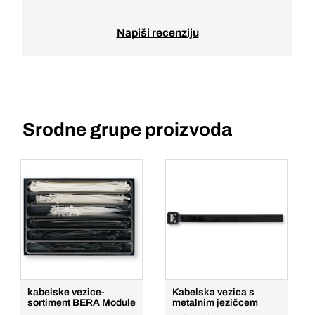
Napiši recenziju
Srodne grupe proizvoda
kabelske vezice-
Kabelska vezica s
sortiment BERA Module
metalnim jezičcem