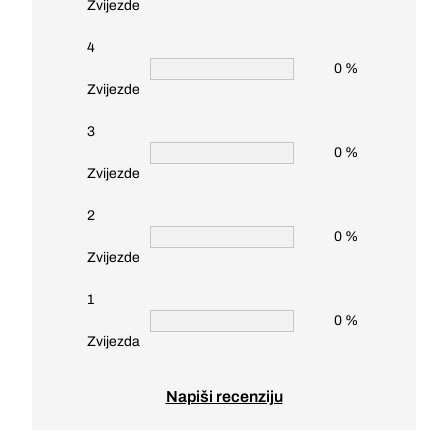
Zvijezde
4
0 %
Zvijezde
3
0 %
Zvijezde
2
0 %
Zvijezde
1
0 %
Zvijezda
Napiši recenziju