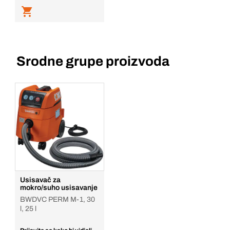
Srodne grupe proizvoda
Usisavač za
mokro/suho usisavanje
BWDVC PERM M-1, 30
l, 25 l