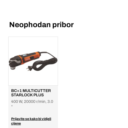
Neophodan pribor
BC+1 MULTICUTTER
STARLOCK PLUS
400 W, 20000 r/min, 3.0
°
Prijavite se kako bi vidjeli
cijene