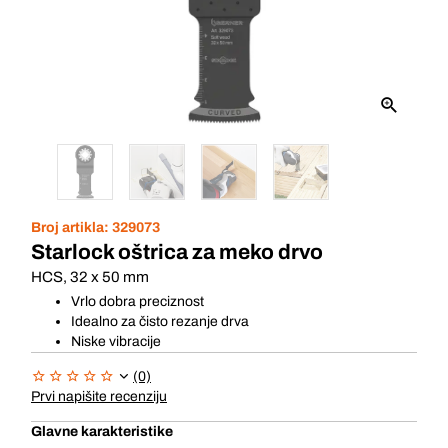
Broj artikla:
329073
Starlock oštrica za meko drvo
HCS, 32 x 50 mm
Vrlo dobra preciznost
Idealno za čisto rezanje drva
Niske vibracije
(0)
Prvi napišite recenziju
Glavne karakteristike