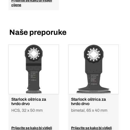
Prijavite se kako bi vidjeli
cijene
Naše preporuke
Starlock oštrica za
Starlock oštrica za
tvrdo drvo
tvrdo drvo
HCS, 32 x 50 mm
bimetal, 65 x 40 mm
Prijavite se kako bi vidjeli
Prijavite se kako bi vidjeli