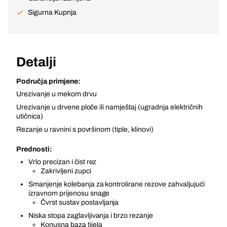
Sigurna Kupnja
Detalji
Područja primjene:
Urezivanje u mekom drvu
Urezivanje u drvene ploče ili namještaj (ugradnja električnih
utičnica)
Rezanje u ravnini s površinom (tiple, klinovi)
Prednosti:
Vrlo precizan i čist rez
Zakrivljeni zupci
Smanjenje kolebanja za kontrolirane rezove zahvaljujući
izravnom prijenosu snage
Čvrst sustav postavljanja
Niska stopa zaglavljivanja i brzo rezanje
Konusna baza tijela