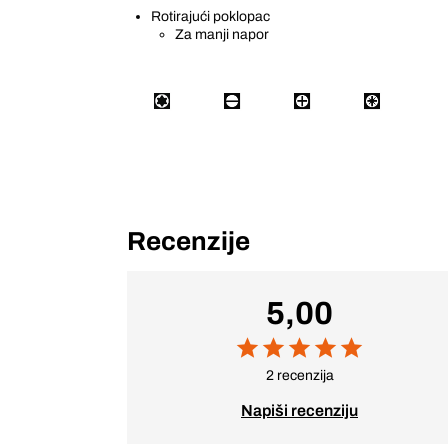
Rotirajući poklopac
Za manji napor
Recenzije
5,00
2 recenzija
Napiši recenziju