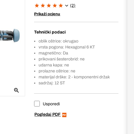
(2)
Prikaži ocjenu
Tehnički podaci
oblik oštrice: okrugao
vrsta pogona: Hexagonal 6 KT
magnetično: Da
prikovani šesterobrid: ne
udarna kapa: ne
prolazne oštrice: ne
materijal drške: 2 - komponentni držak
sadržaj: 12 ST
Usporedi
Pogledaj PDF