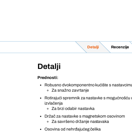
Detalji
Recenzije
Detalji
Prednosti:
Robusno dvokomponentno kućište s nastavcim
Za snažno zavrtanje
Rotirajući spremnik za nastavke s mogućnošću u
izvlačenja
Za brzi odabir nastavka
Držač za nastavke s magnetskom osovinom
Za savršeno držanje nastavaka
Osovina od nehrđajućeg čelika