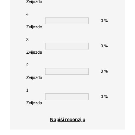
Zvijezde
4
0 %
Zvijezde
3
0 %
Zvijezde
2
0 %
Zvijezde
1
0 %
Zvijezda
Napiši recenziju