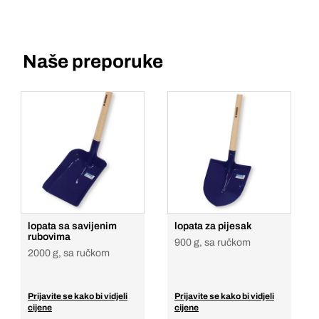
Naše preporuke
lopata sa savijenim
lopata za pijesak
rubovima
900 g, sa ručkom
2000 g, sa ručkom
Prijavite se kako bi vidjeli
Prijavite se kako bi vidjeli
cijene
cijene