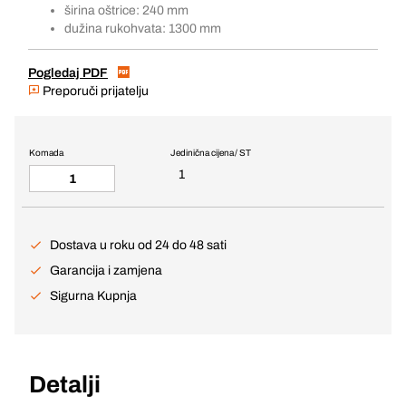
širina oštrice: 240 mm
dužina rukohvata: 1300 mm
Pogledaj PDF
Preporuči prijatelju
Komada
Jedinična cijena / ST
1
Dostava u roku od 24 do 48 sati
Garancija i zamjena
Sigurna Kupnja
Detalji