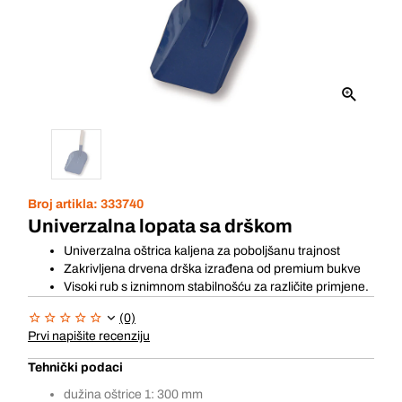
Broj artikla:
333740
Univerzalna lopata sa drškom
Univerzalna oštrica kaljena za poboljšanu trajnost
Zakrivljena drvena drška izrađena od premium bukve
Visoki rub s iznimnom stabilnošću za različite primjene.
(0)
Prvi napišite recenziju
Tehnički podaci
dužina oštrice 1: 300 mm