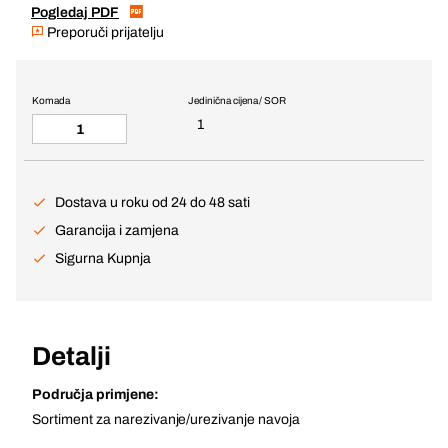
Pogledaj PDF
Preporuči prijatelju
Komada
Jedinična cijena / SOR
1
Dostava u roku od 24 do 48 sati
Garancija i zamjena
Sigurna Kupnja
Detalji
Područja primjene:
Sortiment za narezivanje/urezivanje navoja