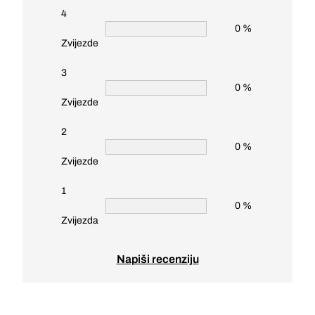
4
0 %
Zvijezde
3
0 %
Zvijezde
2
0 %
Zvijezde
1
0 %
Zvijezda
Napiši recenziju