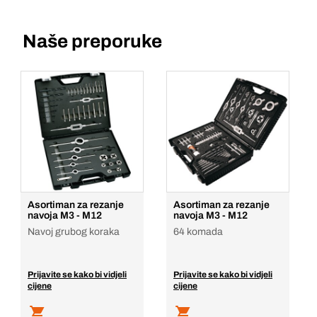
Naše preporuke
Asortiman za rezanje
Asortiman za rezanje
navoja M3 - M12
navoja M3 - M12
Navoj grubog koraka
64 komada
Prijavite se kako bi vidjeli
Prijavite se kako bi vidjeli
cijene
cijene