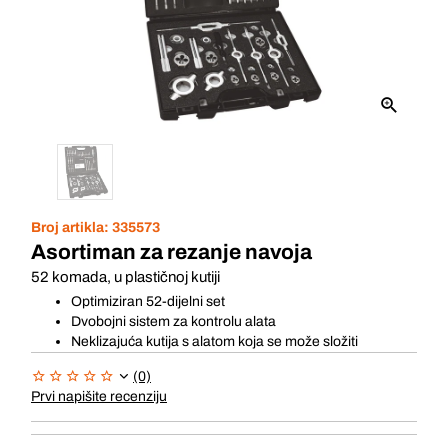
Broj artikla:
335573
Asortiman za rezanje navoja
52 komada, u plastičnoj kutiji
Optimiziran 52-dijelni set
Dvobojni sistem za kontrolu alata
Neklizajuća kutija s alatom koja se može složiti
(0)
Prvi napišite recenziju