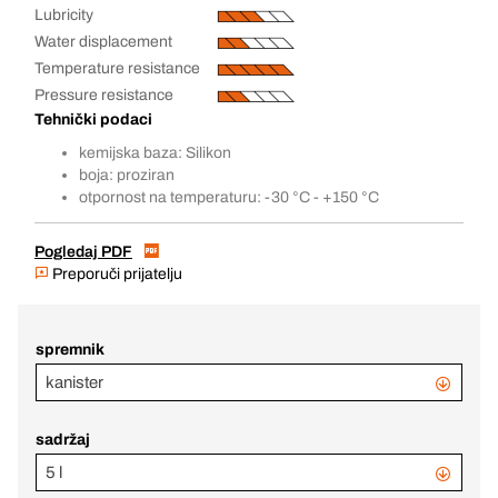
Lubricity
Water displacement
Temperature resistance
Pressure resistance
Tehnički podaci
kemijska baza: Silikon
boja: proziran
otpornost na temperaturu: -30 °C - +150 °C
Pogledaj PDF
Preporuči prijatelju
spremnik
kanister
sadržaj
5 l