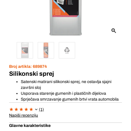
Broj artikla:
689874
Silikonski sprej
Satenski matirani silikonski sprej, ne ostavlja sjajni
završni sloj
Usporava starenje gumenih i plastičnih dijelova
Sprječava smrzavanje gumenih brtvi vrata automobila
(1)
Napiši recenziju
Glavne karakteristike