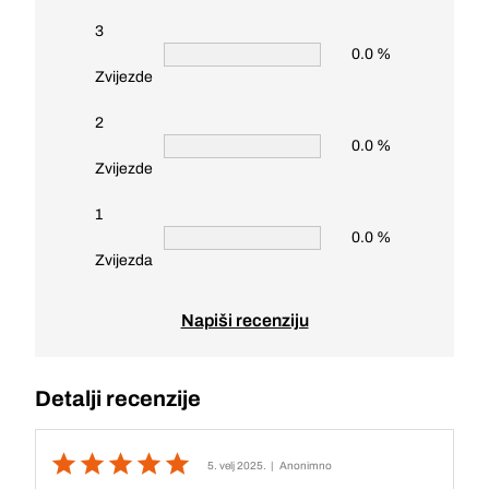
3
0.0 %
Zvijezde
2
0.0 %
Zvijezde
1
0.0 %
Zvijezda
Napiši recenziju
Detalji recenzije
5. velj 2025.
| Anonimno