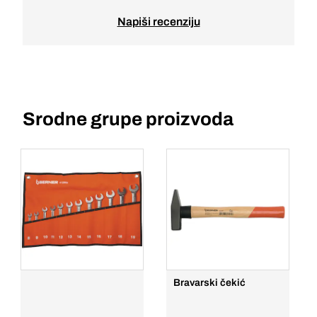
Napiši recenziju
Srodne grupe proizvoda
Bravarski čekić