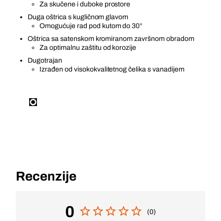
Za skučene i duboke prostore
Duga oštrica s kugličnom glavom
Omogućuje rad pod kutom do 30°
Oštrica sa satenskom kromiranom završnom obradom
Za optimalnu zaštitu od korozije
Dugotrajan
Izrađen od visokokvalitetnog čelika s vanadijem
Recenzije
0
(0)