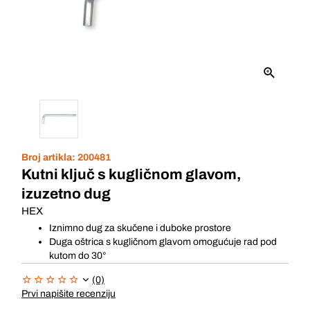
Broj artikla:
200481
Kutni ključ s kugličnom glavom,
izuzetno dug
HEX
Iznimno dug za skučene i duboke prostore
Duga oštrica s kugličnom glavom omogućuje rad pod
kutom do 30°
(0)
Prvi napišite recenziju