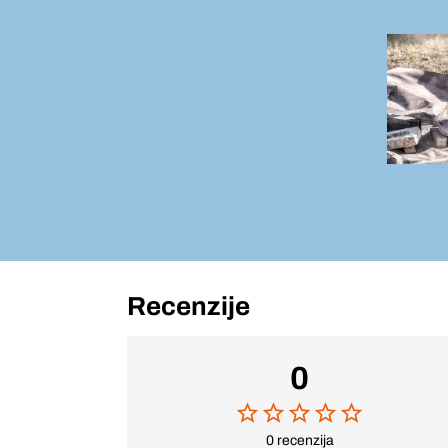
Recenzije
0
0 recenzija