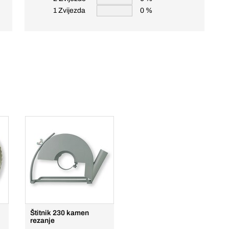
1 Zvijezda
0 %
Štitnik 230 kamen
rezanje