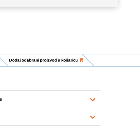
Dodaj odabrani proizvod u košaricu
u