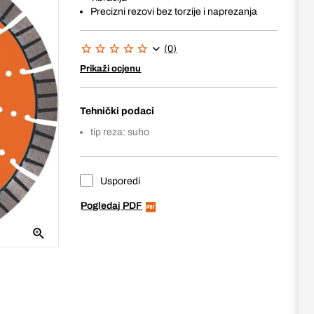
Precizni rezovi bez torzije i naprezanja
(0)
Prikaži ocjenu
Tehnički podaci
tip reza: suho
Usporedi
Pogledaj PDF