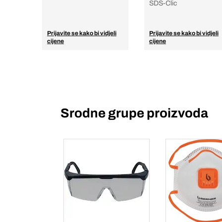
SDS-Clic
Prijavite se kako bi vidjeli
Prijavite se kako bi vidjeli
cijene
cijene
Srodne grupe proizvoda