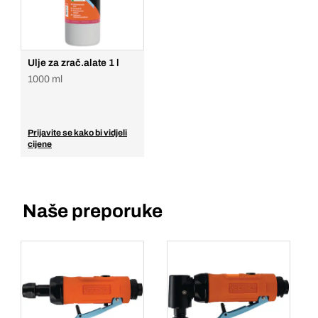
Ulje za zrač.alate 1 l
1000 ml
Prijavite se kako bi vidjeli
cijene
Naše preporuke