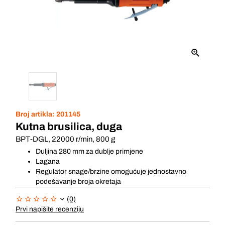
Broj artikla:
201145
Kutna brusilica, duga
BPT-DGL, 22000 r/min, 800 g
Duljina 280 mm za dublje primjene
Lagana
Regulator snage/brzine omogućuje jednostavno
podešavanje broja okretaja
(0)
Prvi napišite recenziju