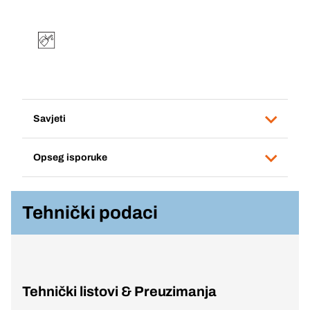
Savjeti
Opseg isporuke
Tehnički podaci
Tehnički listovi & Preuzimanja