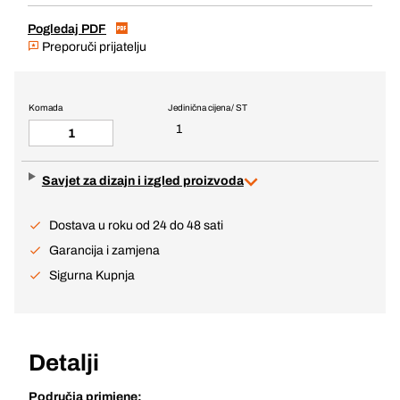
Pogledaj PDF
Preporuči prijatelju
Komada
Jedinična cijena / ST
1
Savjet za dizajn i izgled proizvoda
Dostava u roku od 24 do 48 sati
Garancija i zamjena
Sigurna Kupnja
Detalji
Područja primjene: