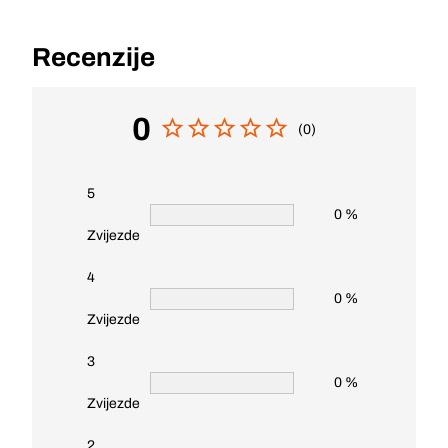
Recenzije
0
(0)
5
0 %
Zvijezde
4
0 %
Zvijezde
3
0 %
Zvijezde
2