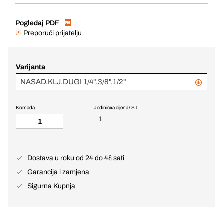
Pogledaj PDF
Preporuči prijatelju
Varijanta
NASAD.KLJ.DUGI 1/4",3/8",1/2"
Komada
Jedinična cijena / ST
1
Dostava u roku od 24 do 48 sati
Garancija i zamjena
Sigurna Kupnja