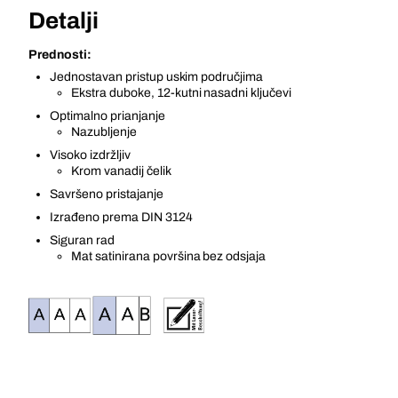
Detalji
Prednosti:
Jednostavan pristup uskim područjima
Ekstra duboke, 12-kutni nasadni ključevi
Optimalno prianjanje
Nazubljenje
Visoko izdržljiv
Krom vanadij čelik
Savršeno pristajanje
Izrađeno prema DIN 3124
Siguran rad
Mat satinirana površina bez odsjaja