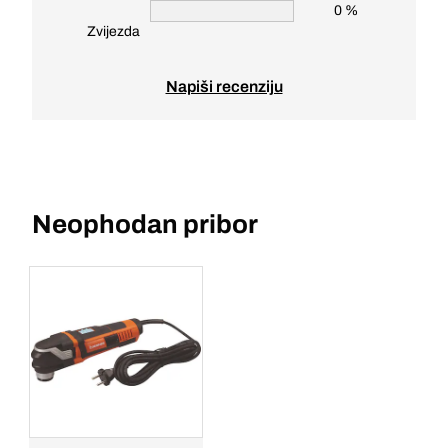
0 %
Zvijezda
Napiši recenziju
Neophodan pribor