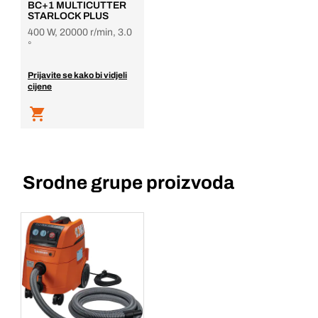
BC+1 MULTICUTTER
STARLOCK PLUS
400 W, 20000 r/min, 3.0
°
Prijavite se kako bi vidjeli
cijene
Srodne grupe proizvoda