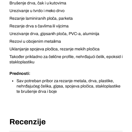
Brušenje drva, čak i u kutovima
Urezivanje u tvrdo i meko drvo
Rezanje laminiranih ploča, parketa
Rezanje drva s čavlima ili vijcima
Urezivanje drva, gipsanih ploča, PVC-a, aluminija
Rezovi u obojenim metalima
Uklanjanje spojeva pločica, rezanje mekih pločica
Također prikladno za čelične profile, nehrđajući čelik, epoksid i
stakloplastiku
Prednosti:
Sav potreban pribor za rezanje metala, drva, plastike,
nehrđajućeg čelika, gipsa, spojeva pločica, stakloplastike
te brušenje drva i boje
Recenzije