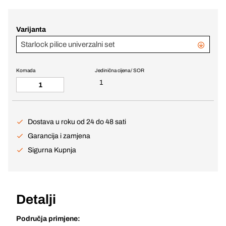
Varijanta
Starlock pilice univerzalni set
Komada
Jedinična cijena / SOR
1
Dostava u roku od 24 do 48 sati
Garancija i zamjena
Sigurna Kupnja
Detalji
Područja primjene: