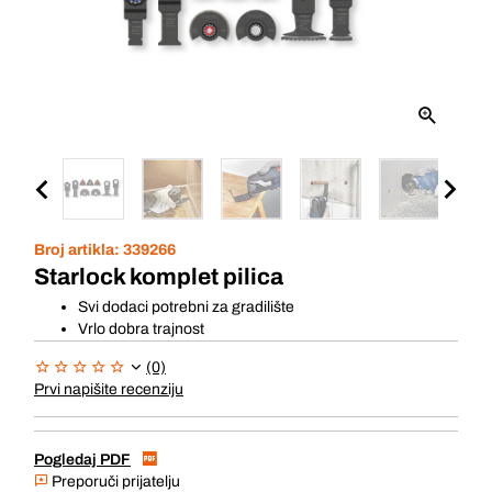
Broj artikla:
339266
Starlock komplet pilica
Svi dodaci potrebni za gradilište
Vrlo dobra trajnost
(0)
Prvi napišite recenziju
Pogledaj PDF
Preporuči prijatelju