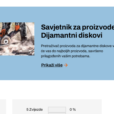
Savjetnik za proizvod
Dijamantni diskovi
Pretraživač proizvoda za dijamantne diskove v
će vas do najboljih proizvoda, savršeno
prilagođenih vašim potrebama.
Prikaži više
5 Zvijezde
0 %