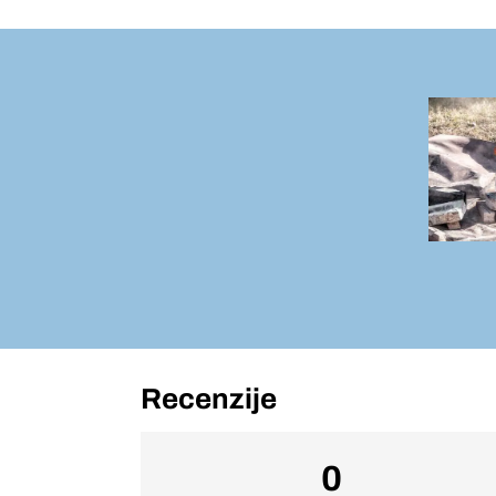
Recenzije
0