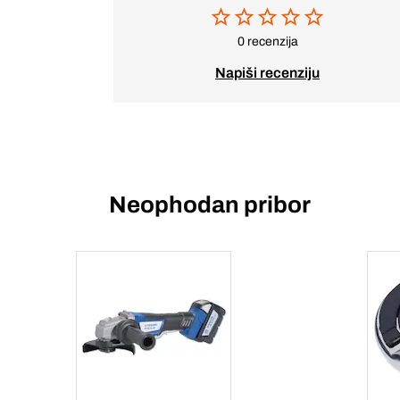
0 recenzija
Napiši recenziju
Neophodan pribor