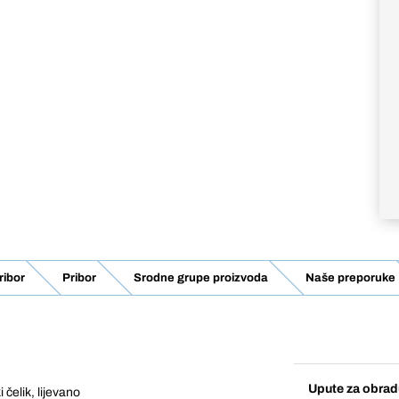
ibor
Pribor
Srodne grupe proizvoda
Naše preporuke
Upute za obrad
čelik, lijevano