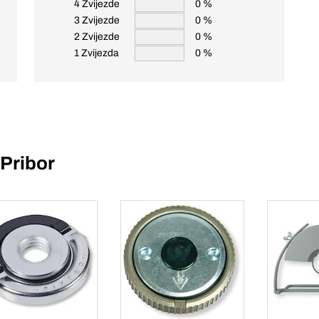
4 Zvijezde
0 %
3 Zvijezde
0 %
2 Zvijezde
0 %
1 Zvijezda
0 %
Pribor