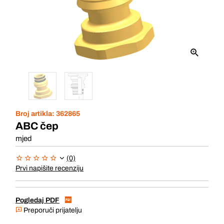
Broj artikla:
362865
ABC čep
mjed
(0)
Prvi napišite recenziju
Pogledaj PDF
Preporuči prijatelju