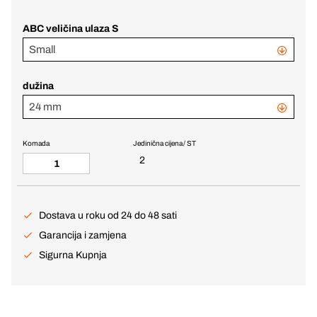
ABC veličina ulaza S
Small
dužina
24 mm
Komada
Jedinična cijena / ST
2
Dostava u roku od 24 do 48 sati
Garancija i zamjena
Sigurna Kupnja