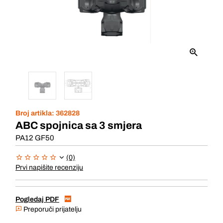
Broj artikla:
362828
ABC spojnica sa 3 smjera
PA12 GF50
(0)
Prvi napišite recenziju
Pogledaj PDF
Preporuči prijatelju