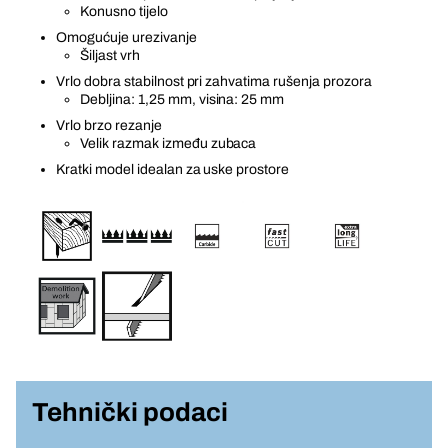
Konusno tijelo
Omogućuje urezivanje
Šiljast vrh
Vrlo dobra stabilnost pri zahvatima rušenja prozora
Debljina: 1,25 mm, visina: 25 mm
Vrlo brzo rezanje
Velik razmak između zubaca
Kratki model idealan za uske prostore
Tehnički podaci