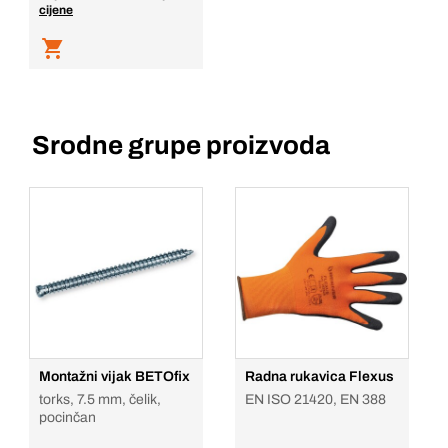
cijene
Srodne grupe proizvoda
Montažni vijak BETOfix
Radna rukavica Flexus
torks, 7.5 mm, čelik,
EN ISO 21420, EN 388
pocinčan