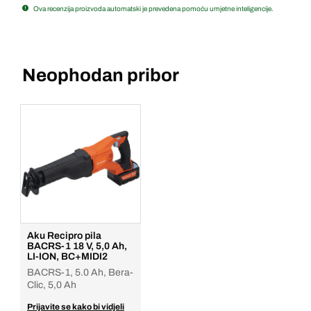
Ova recenzija proizvoda automatski je prevedena pomoću umjetne inteligencije.
Neophodan pribor
Aku Recipro pila
BACRS-1 18 V, 5,0 Ah,
LI-ION, BC+MIDI2
BACRS-1, 5.0 Ah, Bera-
Clic, 5,0 Ah
Prijavite se kako bi vidjeli