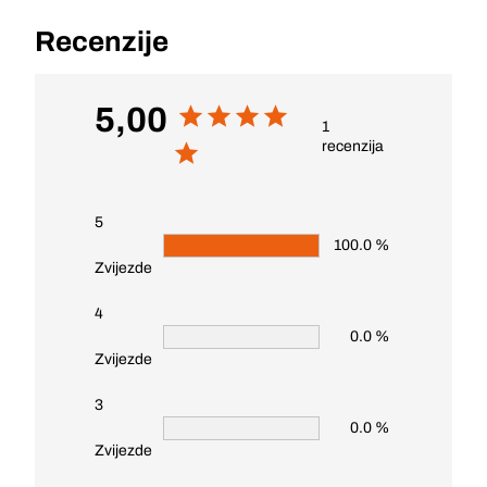
Recenzije
5,00
1
recenzija
5
100.0 %
Zvijezde
4
0.0 %
Zvijezde
3
0.0 %
Zvijezde