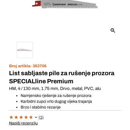
Broj artikla:
363706
List sabljaste pile za rušenje prozora
SPECIALline Premium
HM, 4 / 130 mm, 1.75 mm, Drvo, metal, PVC, alu
Namjensko rješenje za rušenje prozora
Karbidni zupci vrlo dugog vijeka trajanja
Brzo i stabilno rezanje
(1)
Napiši recenziju