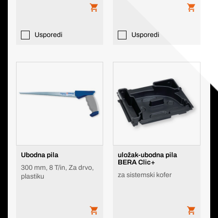
Usporedi
Usporedi
Ubodna pila
uložak-ubodna pila
BERA Clic+
300 mm, 8 T/in, Za drvo,
za sistemski kofer
plastiku