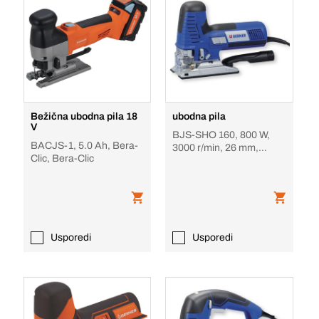
Bežična ubodna pila 18
ubodna pila
V
BJS-SHO 160, 800 W,
BACJS-1, 5.0 Ah, Bera-
3000 r/min, 26 mm,
Clic, Bera-Clic
jednoručno
Usporedi
Usporedi