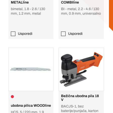
METALline
COMBIline
bimetal, 1.8 - 2.6 / 130
BI - metal, 2.2 - 4.6 / 130
mm, 1.2 mm, metal
mm, 0.9 mm, universalno
Usporedi
Usporedi
Bežična ubodna pila 18
V
ubobna pilica WOODline
BACJS-1, bez
baterije/punjača, karton
HCS, 5 / 220 mm, 1.9