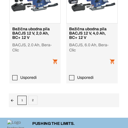
Bežična ubodna pila
Bežična ubodna pila
BACJS 12 V, 2,0 Ah,
BACJS 12 V, 4,0 Ah,
BC+ 12 V
BC+ 12 V
BACJS, 2.0 Ah, Bera-
BACJS, 6.0 Ah, Bera-
Clic
Clic
Usporedi
Usporedi
1
2
PUSHING THE LIMITS.