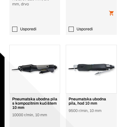
mm, drvo
Usporedi
Usporedi
Pneumatska ubodna pila
Pneumatska ubodna
s kompozitnim kućištem
pila, hod 10 mm
10 mm
9500 r/min, 10 mm
10000 r/min, 10 mm