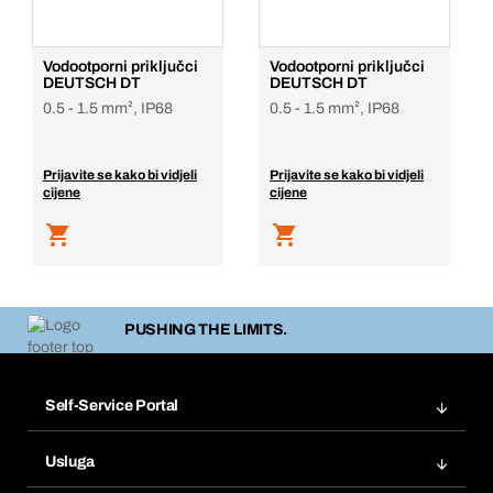
Vodootporni priključci
Vodootporni priključci
DEUTSCH DT
DEUTSCH DT
0.5 - 1.5 mm², IP68
0.5 - 1.5 mm², IP68
Prijavite se kako bi vidjeli
Prijavite se kako bi vidjeli
cijene
cijene
PUSHING THE LIMITS.
Self-Service Portal
Narudžbe
Usluga
Fakture