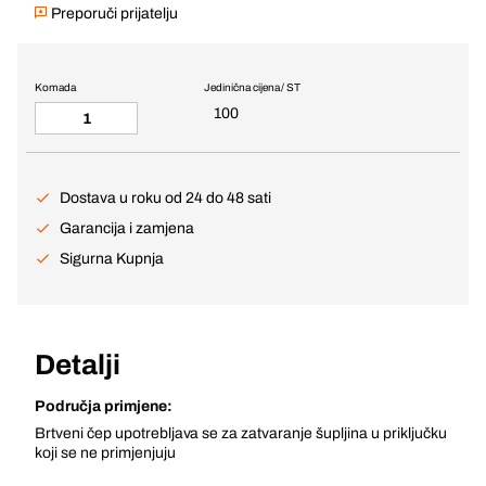
Preporuči prijatelju
Komada
Jedinična cijena / ST
100
Dostava u roku od 24 do 48 sati
Garancija i zamjena
Sigurna Kupnja
Detalji
Područja primjene:
Brtveni čep upotrebljava se za zatvaranje šupljina u priključku
koji se ne primjenjuju