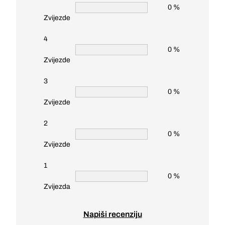
0 %
Zvijezde
4
0 %
Zvijezde
3
0 %
Zvijezde
2
0 %
Zvijezde
1
0 %
Zvijezda
Napiši recenziju