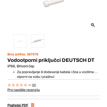
Broj artikla:
367078
Vodootporni priključci DEUTSCH DT
IP68, Brtveni čep
Za popravljanje ili dodavanje kabela i žica u vozilima ...
otporni na vodu i prašinu!
(0)
Prvi napišite recenziju
Pogledaj PDF