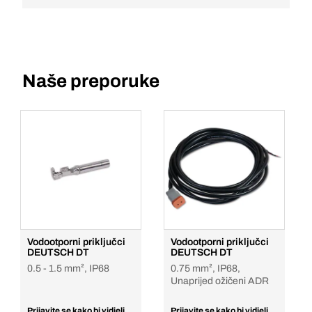
Naše preporuke
Vodootporni priključci
Vodootporni priključci
DEUTSCH DT
DEUTSCH DT
0.5 - 1.5 mm², IP68
0.75 mm², IP68,
Unaprijed ožičeni ADR
Prijavite se kako bi vidjeli
Prijavite se kako bi vidjeli