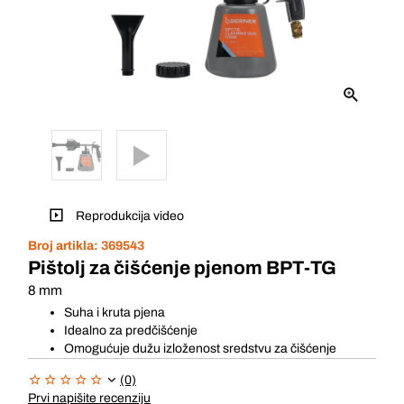
Reprodukcija video
Broj artikla:
369543
Pištolj za čišćenje pjenom BPT-TG
8 mm
Suha i kruta pjena
Idealno za predčišćenje
Omogućuje dužu izloženost sredstvu za čišćenje
(0)
Prvi napišite recenziju