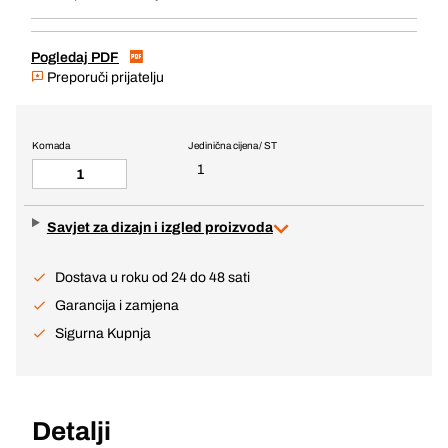
Pogledaj PDF
Preporuči prijatelju
Komada
Jedinična cijena / ST
1
Savjet za dizajn i izgled proizvoda
Dostava u roku od 24 do 48 sati
Garancija i zamjena
Sigurna Kupnja
Detalji