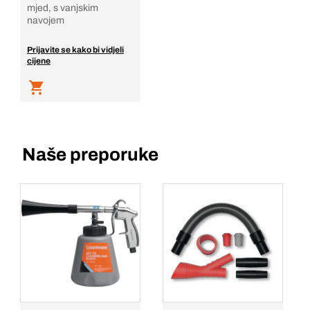
mjed, s vanjskim
navojem
Prijavite se kako bi vidjeli
cijene
Naše preporuke