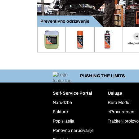
Preventivno održavanje
+
više pro
PUSHING THE LIMITS.
Self-Service Portal
Usluga
Narudžbe
Bera Modul
Fakture
eProcurement
Popisi želja
Tražitelji proizv
Ponovno naručivanje