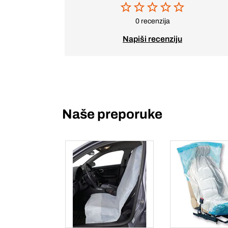
0 recenzija
Napiši recenziju
Naše preporuke