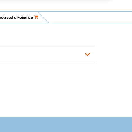
roizvod u košaricu