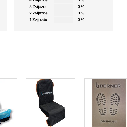
4 Zvijezde
0 %
3 Zvijezde
0 %
2 Zvijezde
0 %
1 Zvijezda
0 %