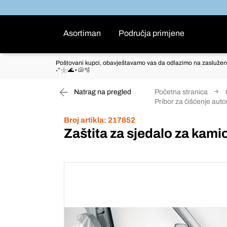
Asortiman
Područja primjene
Poštovani kupci, obavještavamo vas da odlazimo na zaslužen
˖°𓇼🌊⋆🐚🫧
Natrag na pregled
Početna stranica
Pribor za čišćenje auto
Broj artikla:
217852
Zaštita za sjedalo za kami