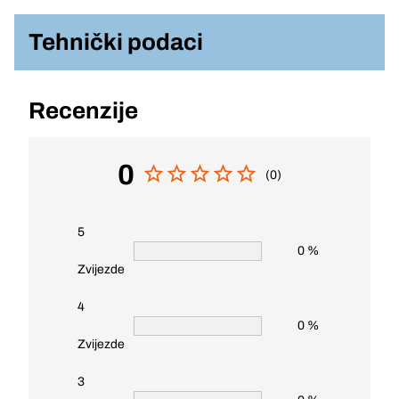
Tehnički podaci
Recenzije
0
(0)
5
0 %
Zvijezde
4
0 %
Zvijezde
3