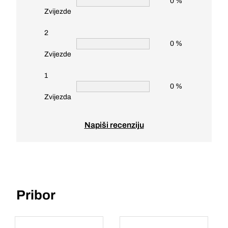
0 %
Zvijezde
2
0 %
Zvijezde
1
0 %
Zvijezda
Napiši recenziju
Pribor