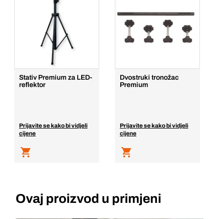
Stativ Premium za LED-
Dvostruki tronožac
reflektor
Premium
Prijavite se kako bi vidjeli
Prijavite se kako bi vidjeli
cijene
cijene
Ovaj proizvod u primjeni