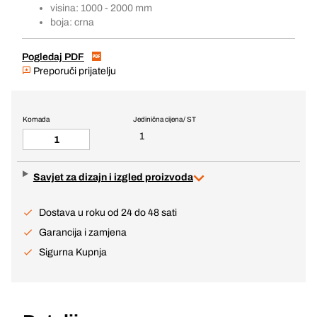
visina: 1000 - 2000 mm
boja: crna
Pogledaj PDF
Preporuči prijatelju
Komada
Jedinična cijena / ST
1
Savjet za dizajn i izgled proizvoda
Dostava u roku od 24 do 48 sati
Garancija i zamjena
Sigurna Kupnja