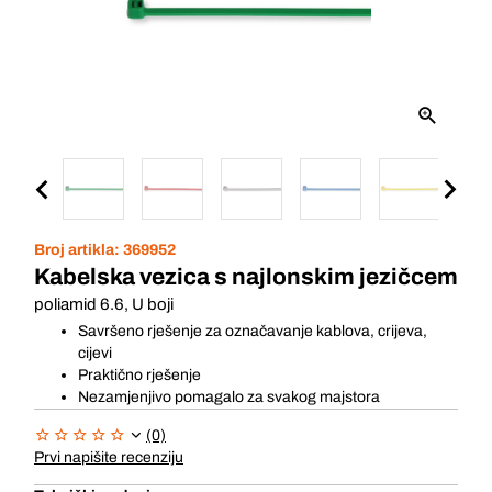
Broj artikla:
369952
Kabelska vezica s najlonskim jezičcem
poliamid 6.6, U boji
Savršeno rješenje za označavanje kablova, crijeva,
cijevi
Praktično rješenje
Nezamjenjivo pomagalo za svakog majstora
(0)
Prvi napišite recenziju