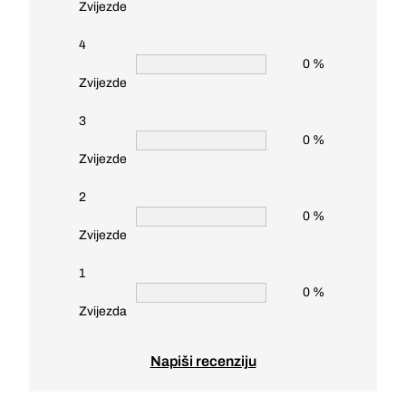
Zvijezde
4
0 %
Zvijezde
3
0 %
Zvijezde
2
0 %
Zvijezde
1
0 %
Zvijezda
Napiši recenziju