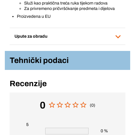
Služi kao praktična treća ruka tijekom radova
Za privremeno pričvršćivanje predmeta i dijelova
Proizvedena u EU
Upute za obradu
Tehnički podaci
Recenzije
0
(0)
5
0 %