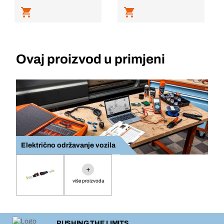
Ovaj proizvod u primjeni
Električno održavanje vozila
+
više proizvoda
PUSHING THE LIMITS.