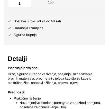
100
Dostava u roku od 24 do 48 sati
Garancija i zamjena
Sigurna Kupnja
Detalji
Područja primjene:
Brzo, sigurno i uredno vezivanje, spajanje i označavanje
brojnih materijala, predmeta i dijelova kao što su kabeli,
električne žice, snopovi ožičenja, crijeva i cijevi.
Prednosti:
Praktično rješenje
Nezamjenjivo i korisno pomagalo za bezbroj primjena,
posebice za označavanje u boji