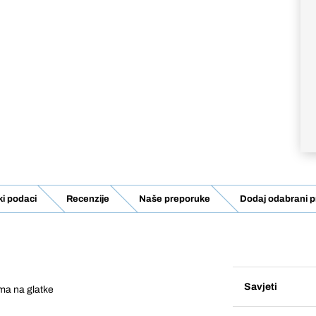
ki podaci
Recenzije
Naše preporuke
Dodaj odabrani p
Savjeti
ama na glatke