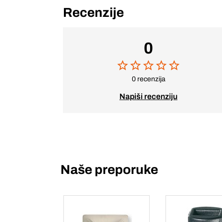
Recenzije
0
0 recenzija
Napiši recenziju
Naše preporuke