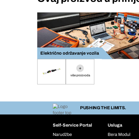
Električno održavanje vozila
+
više proizvoda
PUSHING THE LIMITS.
Self-Service Portal
Usluga
Narudžbe
Bera Modul