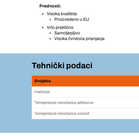
Prednosti:
Visoka kvaliteta
Proizvedeno u EU
Vrlo praktično
Samoljepljivo
Visoka čvrstoća prianjanja
Tehnički podaci
Svojstva
materijal
Temperature resistance adhesive
Temperature resistance socket