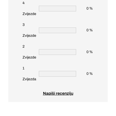
4
0 %
Zvijezde
3
0 %
Zvijezde
2
0 %
Zvijezde
1
0 %
Zvijezda
Napiši recenziju