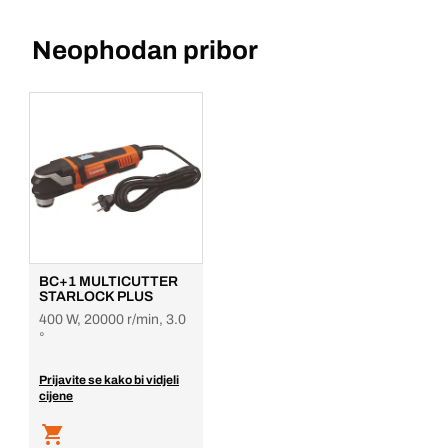
Neophodan pribor
BC+1 MULTICUTTER
STARLOCK PLUS
400 W, 20000 r/min, 3.0
°
Prijavite se kako bi vidjeli
cijene