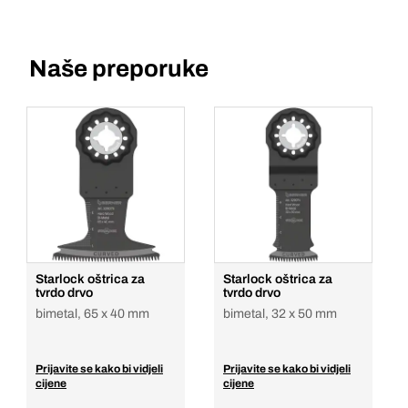
Naše preporuke
Starlock oštrica za
Starlock oštrica za
tvrdo drvo
tvrdo drvo
bimetal, 65 x 40 mm
bimetal, 32 x 50 mm
Prijavite se kako bi vidjeli
Prijavite se kako bi vidjeli
cijene
cijene