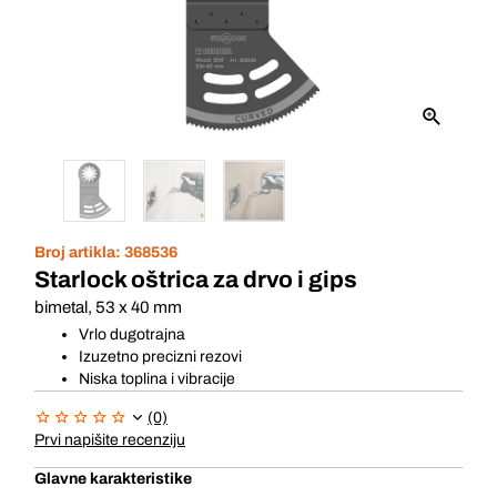
Broj artikla:
368536
Starlock oštrica za drvo i gips
bimetal, 53 x 40 mm
Vrlo dugotrajna
Izuzetno precizni rezovi
Niska toplina i vibracije
(0)
Prvi napišite recenziju
Glavne karakteristike