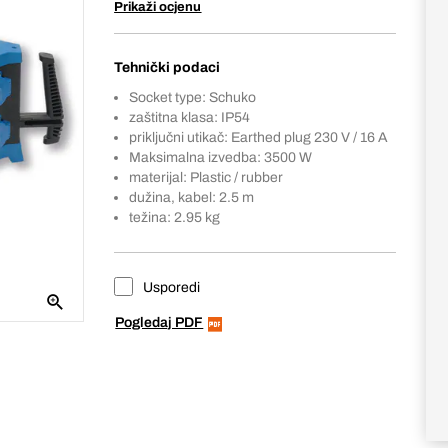
Prikaži ocjenu
Tehnički podaci
Socket type: Schuko
zaštitna klasa: IP54
priključni utikač: Earthed plug 230 V / 16 A
Maksimalna izvedba: 3500 W
materijal: Plastic / rubber
dužina, kabel: 2.5 m
težina: 2.95 kg
Usporedi
Pogledaj PDF