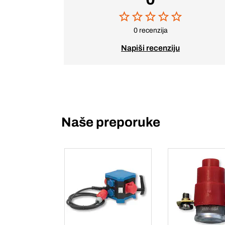
0 recenzija
Napiši recenziju
Naše preporuke