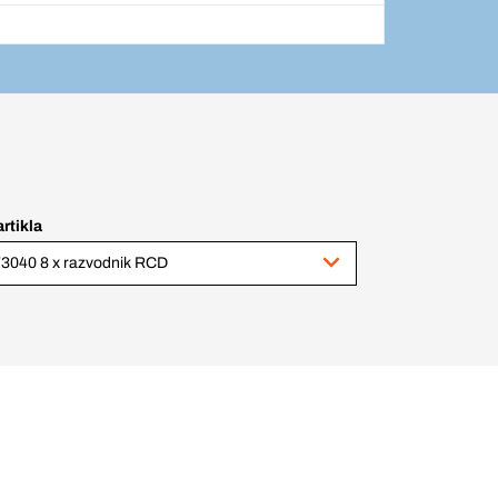
artikla
3040 8 x razvodnik RCD