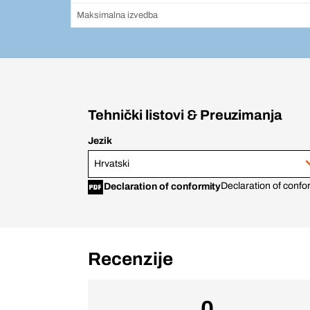
Maksimalna izvedba
Tehnički listovi & Preuzimanja
Jezik
Hrvatski
Declaration of confor
Declaration of conformity
Recenzije
0