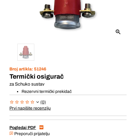
Broj artikla:
51246
Termički osigurač
za Schuko sustav
Rezervni termički prekidač
(0)
Prvi napišite recenziju
Pogledaj PDF
Preporuči prijatelju