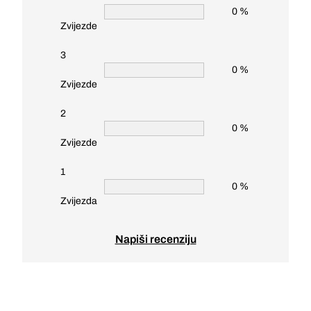
0 %
Zvijezde
3
0 %
Zvijezde
2
0 %
Zvijezde
1
0 %
Zvijezda
Napiši recenziju