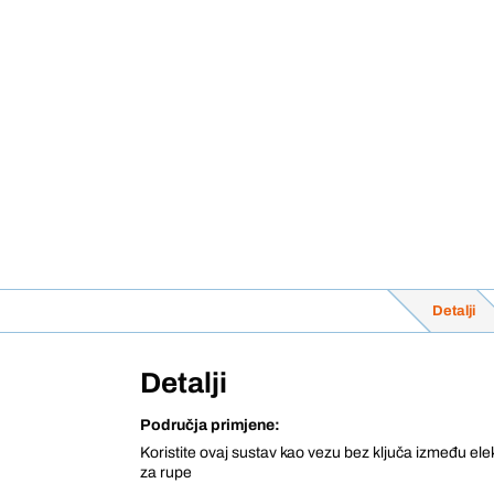
Detalji
Detalji
Područja primjene:
Koristite ovaj sustav kao vezu bez ključa između elekt
za rupe