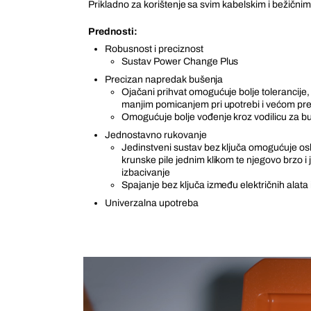
Prikladno za korištenje sa svim kabelskim i bežični
Prednosti:
Robusnost i preciznost
Sustav Power Change Plus
Precizan napredak bušenja
Ojačani prihvat omogućuje bolje tolerancije, 
manjim pomicanjem pri upotrebi i većom pr
Omogućuje bolje vođenje kroz vodilicu za b
Jednostavno rukovanje
Jedinstveni sustav bez ključa omogućuje os
krunske pile jednim klikom te njegovo brzo i
izbacivanje
Spajanje bez ključa između električnih alata i
Univerzalna upotreba