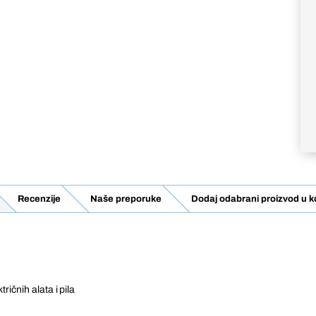
Recenzije
Naše preporuke
Dodaj odabrani proizvod u k
ričnih alata i pila