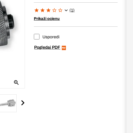
(1)
Prikaži ocjenu
Usporedi
Pogledaj PDF