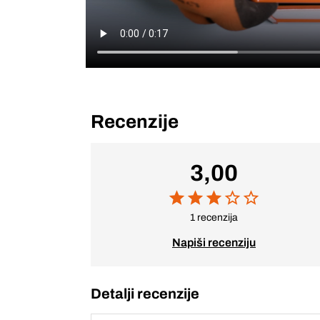
Recenzije
3,00
1 recenzija
Napiši recenziju
Detalji recenzije