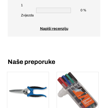
1
0 %
Zvijezda
Napiši recenziju
Naše preporuke