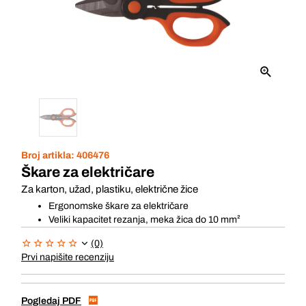
Broj artikla:
406476
Škare za električare
Za karton, užad, plastiku, električne žice
Ergonomske škare za električare
Veliki kapacitet rezanja, meka žica do 10 mm²
(0)
Prvi napišite recenziju
Pogledaj PDF