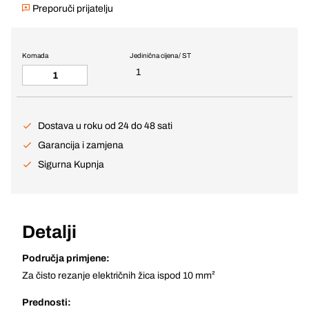
Preporuči prijatelju
Komada
Jedinična cijena / ST
1
Dostava u roku od 24 do 48 sati
Garancija i zamjena
Sigurna Kupnja
Detalji
Područja primjene:
Za čisto rezanje električnih žica ispod 10 mm²
Prednosti: