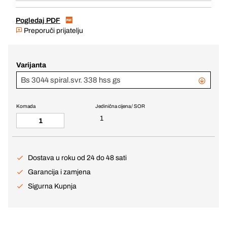
Pogledaj PDF
Preporuči prijatelju
Varijanta
Bs 3044 spiral.svr. 338 hss gs
Komada
Jedinična cijena / SOR
1
Dostava u roku od 24 do 48 sati
Garancija i zamjena
Sigurna Kupnja