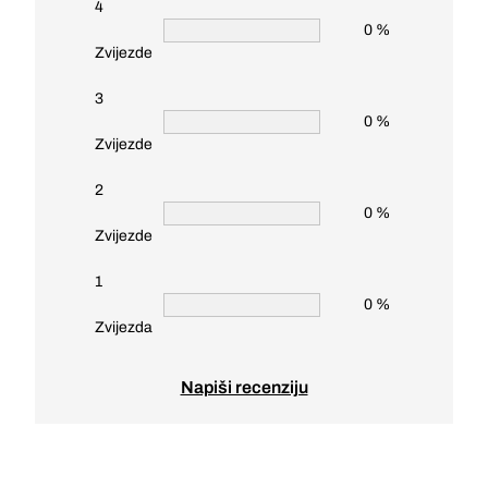
4
0 %
Zvijezde
3
0 %
Zvijezde
2
0 %
Zvijezde
1
0 %
Zvijezda
Napiši recenziju