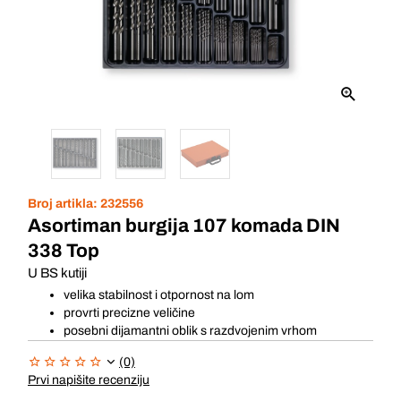
Broj artikla:
232556
Asortiman burgija 107 komada DIN
338 Top
U BS kutiji
velika stabilnost i otpornost na lom
provrti precizne veličine
posebni dijamantni oblik s razdvojenim vrhom
(0)
Prvi napišite recenziju