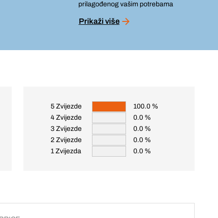
prilagođenog vašim potrebama
Prikaži više
5 Zvijezde
100.0 %
4 Zvijezde
0.0 %
3 Zvijezde
0.0 %
2 Zvijezde
0.0 %
1 Zvijezda
0.0 %