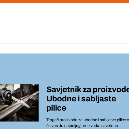
Savjetnik za proizvod
Ubodne i sabljaste
pilice
Tragač proizvoda za ubodne i sabljaste pilice v
će vas do najboljeg proizvoda, savršeno