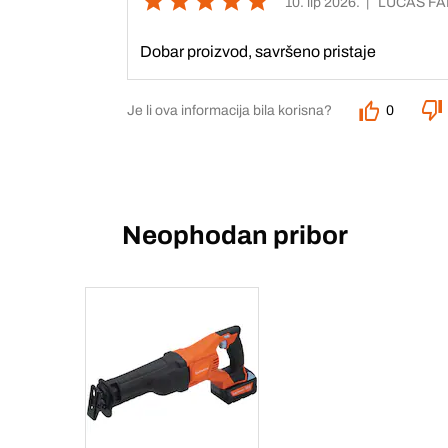
10. lip 2026.
| LUCAS FA
Dobar proizvod, savršeno pristaje
Je li ova informacija bila korisna?
0
Neophodan pribor