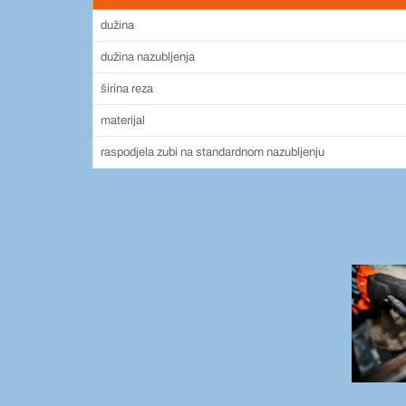
dužina
dužina nazubljenja
širina reza
materijal
raspodjela zubi na standardnom nazubljenju