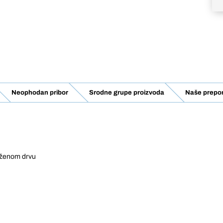
Neophodan pribor
Srodne grupe proizvoda
Naše prepo
bloženom drvu