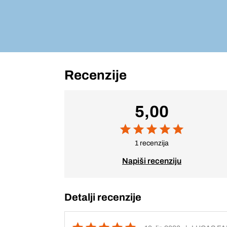
Recenzije
5,00
1 recenzija
Napiši recenziju
Detalji recenzije