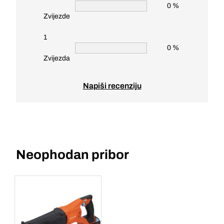
0 %
Zvijezde
1
0 %
Zvijezda
Napiši recenziju
Neophodan pribor