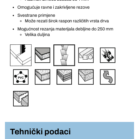
Omogućuje ravne i zakrivljene rezove
Svestrane primjene
Može rezati širok raspon različitih vrsta drva
Mogućnost rezanja materijala debljine do 250 mm
Velika duljina
Tehnički podaci