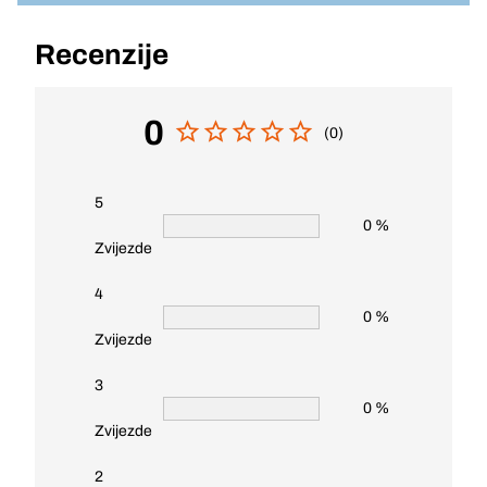
Recenzije
0
(0)
5
0 %
Zvijezde
4
0 %
Zvijezde
3
0 %
Zvijezde
2