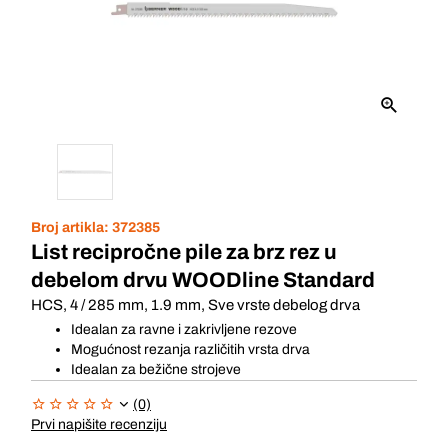
Broj artikla:
372385
List recipročne pile za brz rez u
debelom drvu WOODline Standard
HCS, 4 / 285 mm, 1.9 mm, Sve vrste debelog drva
Idealan za ravne i zakrivljene rezove
Mogućnost rezanja različitih vrsta drva
Idealan za bežične strojeve
(0)
Prvi napišite recenziju