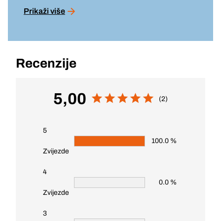
Prikaži više
Recenzije
5,00
(2)
5
100.0 %
Zvijezde
4
0.0 %
Zvijezde
3