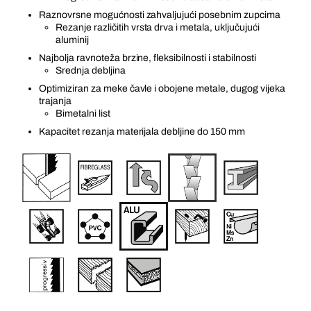
Raznovrsne mogućnosti zahvaljujući posebnim zupcima
Rezanje različitih vrsta drva i metala, uključujući
aluminij
Najbolja ravnoteža brzine, fleksibilnosti i stabilnosti
Srednja debljina
Optimiziran za meke čavle i obojene metale, dugog vijeka
trajanja
Bimetalni list
Kapacitet rezanja materijala debljine do 150 mm