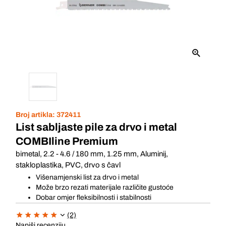
Broj artikla:
372411
List sabljaste pile za drvo i metal
COMBIline Premium
bimetal, 2.2 - 4.6 / 180 mm, 1.25 mm, Aluminij,
stakloplastika, PVC, drvo s čavl
Višenamjenski list za drvo i metal
Može brzo rezati materijale različite gustoće
Dobar omjer fleksibilnosti i stabilnosti
(2)
Napiši recenziju