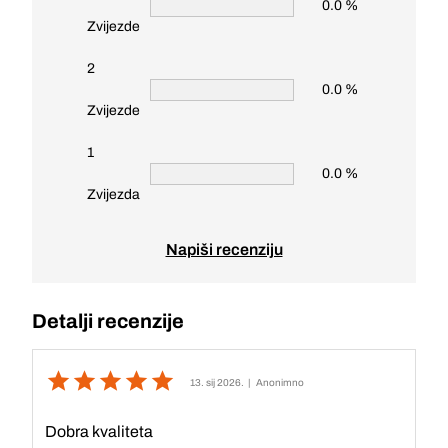
0.0 %
Zvijezde
2
0.0 %
Zvijezde
1
0.0 %
Zvijezda
Napiši recenziju
Detalji recenzije
13. sij 2026.
| Anonimno
Dobra kvaliteta