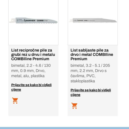
List recipročne pile za
List sabljaste pile za
grubi rez u drvu i metalu
drvo i metal COMBIline
COMBIline Premium
Premium
bimetal, 2.2 - 4.6 / 130
bimetal, 3.2 - 5.1 / 205
mm, 0.9 mm, Drvo,
mm, 2.2 mm, Drvo s
metal, alu, plastika
čavlima, PVC,
stakloplastika
Prijavite se kako bi vidjeli
cijene
Prijavite se kako bi vidjeli
cijene