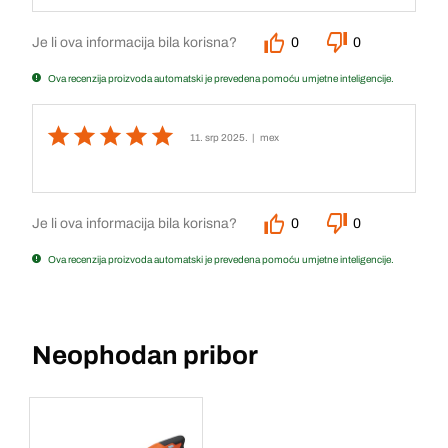
Je li ova informacija bila korisna?
0
0
Ova recenzija proizvoda automatski je prevedena pomoću umjetne inteligencije.
11. srp 2025.
| mex
Je li ova informacija bila korisna?
0
0
Ova recenzija proizvoda automatski je prevedena pomoću umjetne inteligencije.
Neophodan pribor