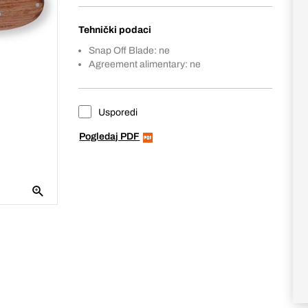
Tehnički podaci
Snap Off Blade: ne
Agreement alimentary: ne
Usporedi
Pogledaj PDF