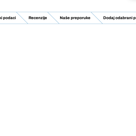
ki podaci
Recenzije
Naše preporuke
Dodaj odabrani p