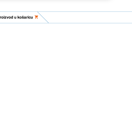
roizvod u košaricu