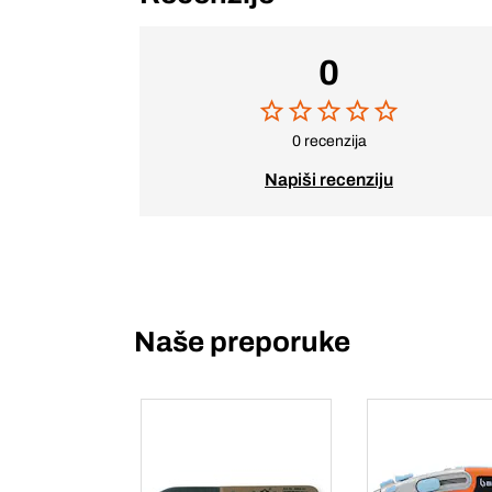
0
0 recenzija
Napiši recenziju
Naše preporuke