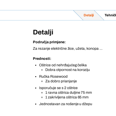
Detalji
Tehnič
Detalji
Područja primjene:
Za rezanje električne žice, užeta, konopa ...
Prednosti:
Oštrice od nehrđajućeg čelika
Dobra otpornost na koroziju
Ručka Rosewood
Za dobro prianjanje
Isporučuje se s 2 oštrice
1 ravna oštrica duljine 75 mm
1 zakrivljena oštrica 65 mm
Jednostavan za nošenje u džepu