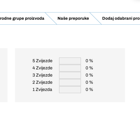
rodne grupe proizvoda
Naše preporuke
Dodaj odabrani pro
5 Zvijezde
0 %
4 Zvijezde
0 %
3 Zvijezde
0 %
2 Zvijezde
0 %
1 Zvijezda
0 %