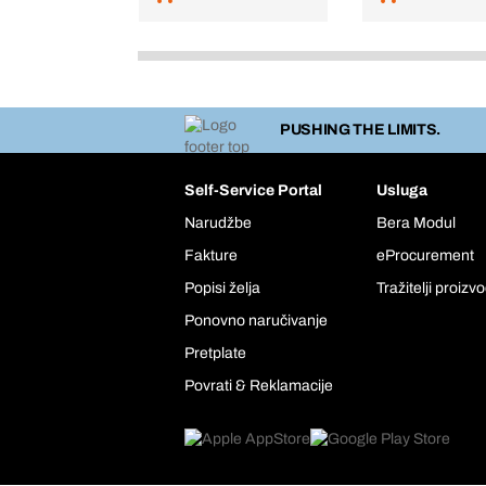
PUSHING THE LIMITS.
Self-Service Portal
Usluga
Narudžbe
Bera Modul
Fakture
eProcurement
Popisi želja
Tražitelji proizv
Ponovno naručivanje
Pretplate
Povrati & Reklamacije