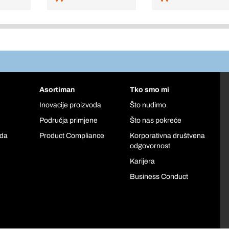
Asortiman
Tko smo mi
Inovacije proizvoda
Što nudimo
Područja primjene
Što nas pokreće
oda
Product Compliance
Korporativna društvena
odgovornost
Karijera
Business Conduct