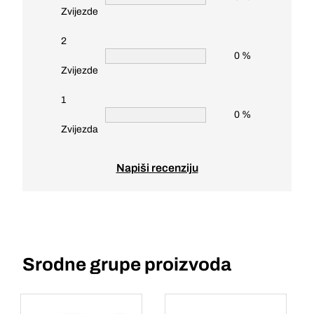
Zvijezde
2
0 %
Zvijezde
1
0 %
Zvijezda
Napiši recenziju
Srodne grupe proizvoda