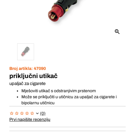
Broj artikla:
47090
priključni utikač
upaljač za cigarete
Mješoviti utikač s odstranjivim prstenom
Može se priključiti u utičnicu za upaljač za cigarete i
bipolarnu utičnicu
(0)
Prvi napišite recenziju