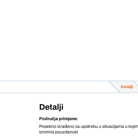
Detalji
Detalji
Područja primjene:
Posebno izrađeno za upotrebu u situacijama u koji
iznimna pouzdanost