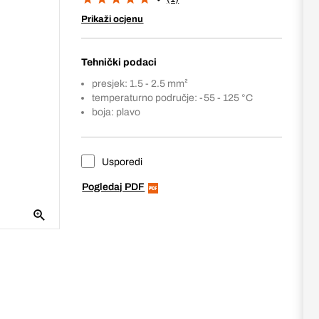
Prikaži ocjenu
Tehnički podaci
presjek: 1.5 - 2.5 mm²
temperaturno područje: -55 - 125 °C
boja: plavo
Usporedi
Pogledaj PDF