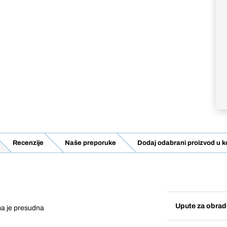
Recenzije
Naše preporuke
Dodaj odabrani proizvod u k
Upute za obrad
ma je presudna