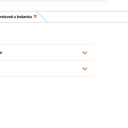
roizvod u košaricu
u