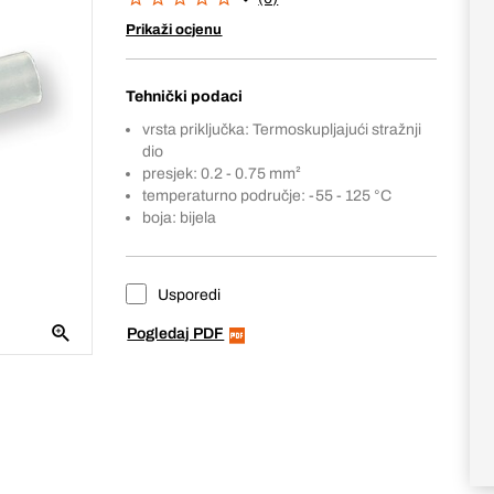
Prikaži ocjenu
Tehnički podaci
vrsta priključka: Termoskupljajući stražnji
dio
presjek: 0.2 - 0.75 mm²
temperaturno područje: -55 - 125 °C
boja: bijela
Usporedi
Pogledaj PDF