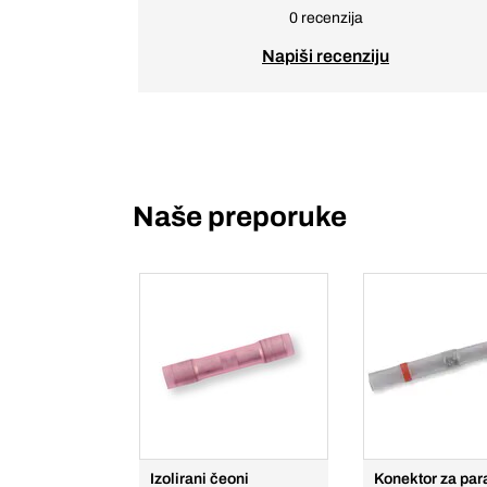
0 recenzija
Napiši recenziju
Naše preporuke
Izolirani čeoni
Konektor za par