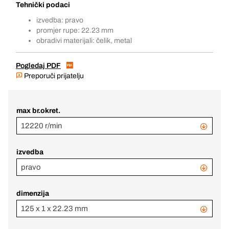
Tehnički podaci
izvedba: pravo
promjer rupe: 22.23 mm
obradivi materijali: čelik, metal
Pogledaj PDF
Preporuči prijatelju
max br.okret.
12220 r/min
izvedba
pravo
dimenzija
125 x 1 x 22.23 mm