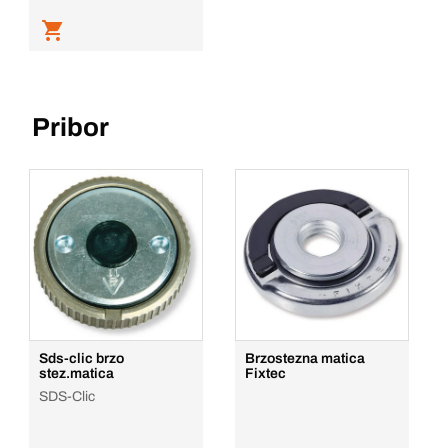
Pribor
Sds-clic brzo
Brzostezna matica
stez.matica
Fixtec
SDS-Clic