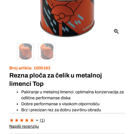
Broj artikla:
1000163
Rezna ploča za čelik u metalnoj
limenci Top
Pakiranje u metalnoj limenci: optimalna konzervacija za
odlične performanse diska
Dobre performanse s visokom otpornošću
Brz i precizan rez za dobru završnu obradu
(1)
Napiši recenziju