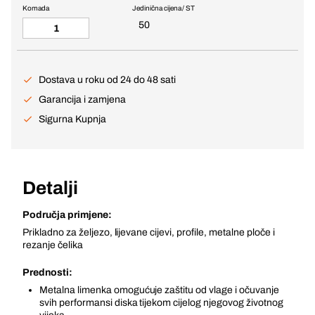
Komada
Jedinična cijena / ST
50
Dostava u roku od 24 do 48 sati
Garancija i zamjena
Sigurna Kupnja
Detalji
Područja primjene:
Prikladno za željezo, lijevane cijevi, profile, metalne ploče i
rezanje čelika
Prednosti:
Metalna limenka omogućuje zaštitu od vlage i očuvanje
svih performansi diska tijekom cijelog njegovog životnog