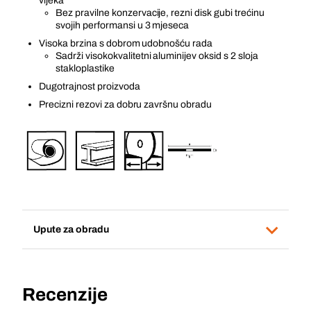
vijeka
Bez pravilne konzervacije, rezni disk gubi trećinu
svojih performansi u 3 mjeseca
Visoka brzina s dobrom udobnošću rada
Sadrži visokokvalitetni aluminijev oksid s 2 sloja
stakloplastike
Dugotrajnost proizvoda
Precizni rezovi za dobru završnu obradu
Upute za obradu
Recenzije