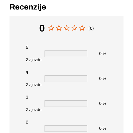
Recenzije
0
(0)
5
0 %
Zvijezde
4
0 %
Zvijezde
3
0 %
Zvijezde
2
0 %