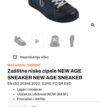
Reprodukcija video
Broj artikla:
1004246
Zaštitne niske cipele NEW AGE
SNEAKER NEW AGE SNEAKER
EN ISO 20345:2022, S1PS, FO SR ESD
Lagan i moderan
Uložak za udobnost WOW (BASF)
Prozračan i izdržljiv