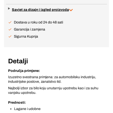
Savjet za dizajn i izgled proizvoda
Dostava u roku od 24 do 48 sati
Garancija i zamjena
Sigurna Kupnja
Detalji
Područja primjene:
Izuzetno svestrana primjena: za automobilsku industriju,
industrijske poslove, zanatstvo itd.
Najbolji izbor za bilo koju unutarnju upotrebu kao i za suhu
vanjsku upotrebu.
Prednosti:
Lagane i udobne