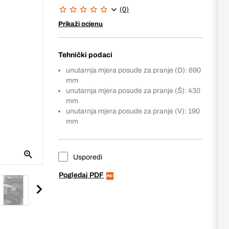
(0)
Prikaži ocjenu
Tehnički podaci
unutarnja mjera posude za pranje (D): 690
mm
unutarnja mjera posude za pranje (Š): 430
mm
unutarnja mjera posude za pranje (V): 190
mm
Usporedi
Pogledaj PDF