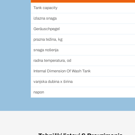
Tank capacity
izlazna snaga
Geräuschpegel
prazna težina, kg
snaga nošenja
radna temperatura, od
Internal Dimension Of Wash Tank
vanjska dubina x širina
napon