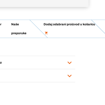
r
Naše
Dodaj odabrani proizvod u košaricu
preporuke
u