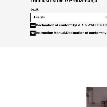
Tehnički listovi & Preuzimanja
Jezik
Hrvatski
PARTS WASHER BIO
Declaration of conformity
Instruction Manual/Declaration of conformity