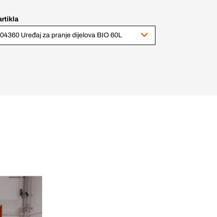
artikla
04360 Uređaj za pranje dijelova BIO 60L