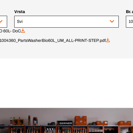
Vrsta
Br. 
Svi
10
 60L- DoC
1004360_PartsWasherBio60L_UM_ALL-PRINT-STEP.pdf