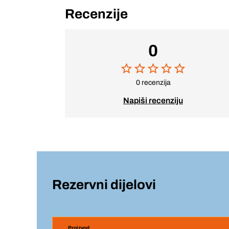
Recenzije
0
0 recenzija
Napiši recenziju
Rezervni dijelovi
Proizvod