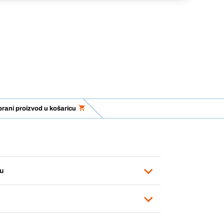
rani proizvod u košaricu
u