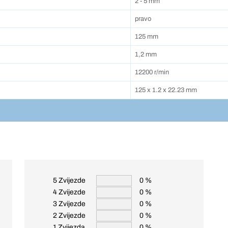
2 - 5 mm
pravo
125 mm
1,2 mm
12200 r/min
125 x 1.2 x 22.23 mm
5 Zvijezde
0 %
4 Zvijezde
0 %
3 Zvijezde
0 %
2 Zvijezde
0 %
1 Zvijezda
0 %