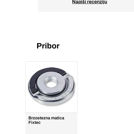
Napiši recenziju
Pribor
Brzostezna matica
Fixtec