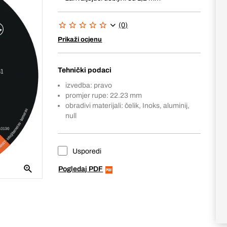
(0)
Prikaži ocjenu
Tehnički podaci
izvedba: pravo
promjer rupe: 22.23 mm
obradivi materijali: čelik, Inoks, aluminij,
null
Usporedi
Pogledaj PDF