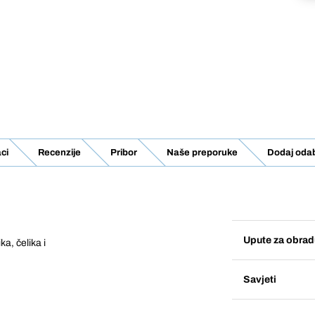
ci
Recenzije
Pribor
Naše preporuke
Dodaj odab
Upute za obrad
a, čelika i
Savjeti