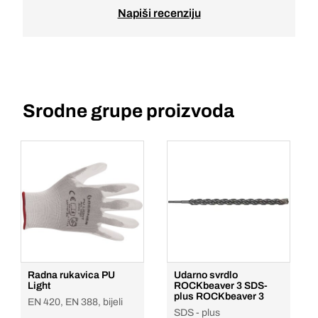
Napiši recenziju
Srodne grupe proizvoda
Radna rukavica PU
Udarno svrdlo
Light
ROCKbeaver 3 SDS-
plus ROCKbeaver 3
EN 420, EN 388, bijeli
SDS - plus