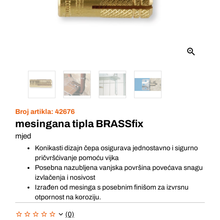
Broj artikla:
42676
mesingana tipla BRASSfix
mjed
Konikasti dizajn čepa osigurava jednostavno i sigurno
pričvršćivanje pomoću vijka
Posebna nazubljena vanjska površina povećava snagu
izvlačenja i nosivost
Izrađen od mesinga s posebnim finišom za izvrsnu
otpornost na koroziju.
(0)