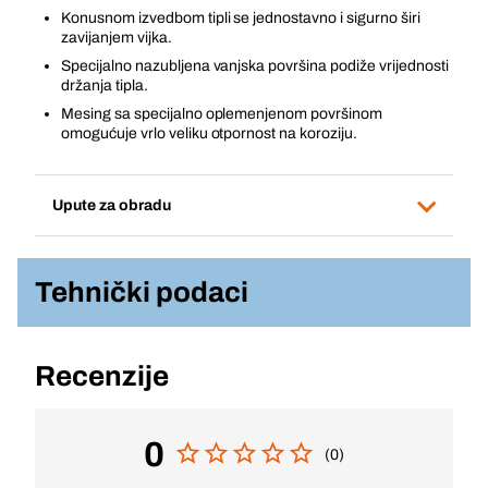
Konusnom izvedbom tipli se jednostavno i sigurno širi
zavijanjem vijka.
Specijalno nazubljena vanjska površina podiže vrijednosti
držanja tipla.
Mesing sa specijalno oplemenjenom površinom
omogućuje vrlo veliku otpornost na koroziju.
Upute za obradu
Tehnički podaci
Recenzije
0
(0)