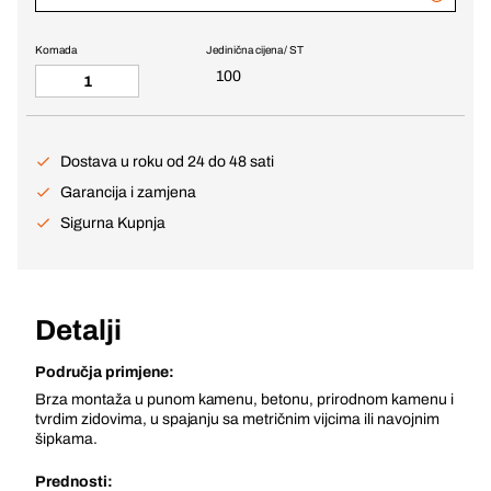
Komada
Jedinična cijena / ST
100
Dostava u roku od 24 do 48 sati
Garancija i zamjena
Sigurna Kupnja
Detalji
Područja primjene:
Brza montaža u punom kamenu, betonu, prirodnom kamenu i
tvrdim zidovima, u spajanju sa metričnim vijcima ili navojnim
šipkama.
Prednosti: