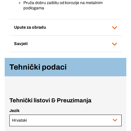
Pruža dobru zaštitu od korozije na metalnim
podlogama
Upute za obradu
Savjeti
Tehnički podaci
Tehnički listovi & Preuzimanja
Jezik
Hrvatski