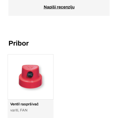
Napiši recenziju
Pribor
Ventil raspršivač
variti, FAN