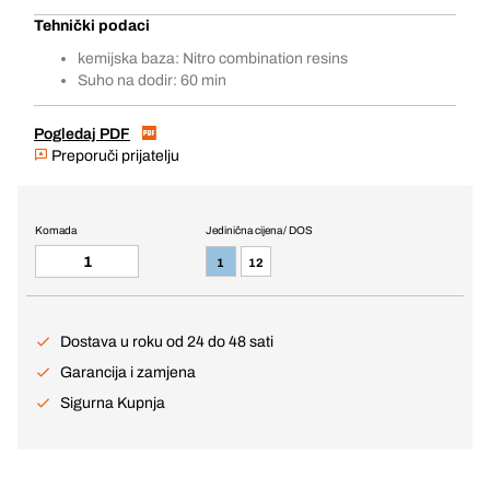
Tehnički podaci
kemijska baza: Nitro combination resins
Suho na dodir: 60 min
Pogledaj PDF
Preporuči prijatelju
Komada
Jedinična cijena / DOS
1
12
Dostava u roku od 24 do 48 sati
Garancija i zamjena
Sigurna Kupnja