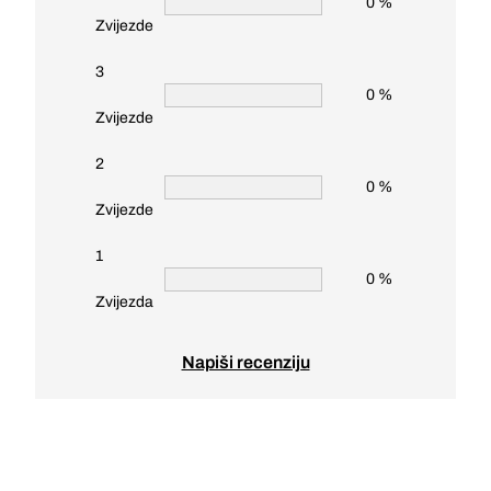
0 %
Zvijezde
3
0 %
Zvijezde
2
0 %
Zvijezde
1
0 %
Zvijezda
Napiši recenziju