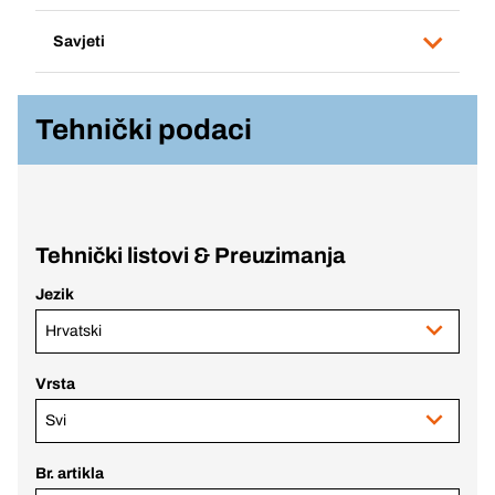
Savjeti
Tehnički podaci
Tehnički listovi & Preuzimanja
Jezik
Hrvatski
Vrsta
Svi
Br. artikla