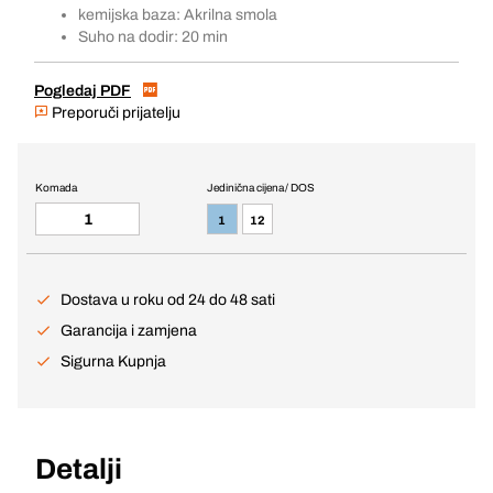
kemijska baza: Akrilna smola
Suho na dodir: 20 min
Pogledaj PDF
Preporuči prijatelju
Komada
Jedinična cijena / DOS
1
12
Dostava u roku od 24 do 48 sati
Garancija i zamjena
Sigurna Kupnja
Detalji