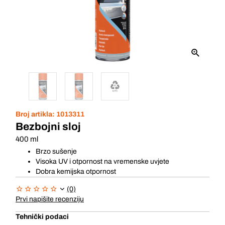
Broj artikla:
1013311
Bezbojni sloj
400 ml
Brzo sušenje
Visoka UV i otpornost na vremenske uvjete
Dobra kemijska otpornost
(0)
Prvi napišite recenziju
Tehnički podaci